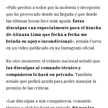
«Pido perdón a todos por la molestia y decepción
que he provocado desde mi llegada y que desde
las últimas horas hice más aguda.
Estas
disculpas van especialmente para el hincha
de Alianza Lima que fecha a fecha me
brinda su apoyo incondicional
«, señala Cueva
en un video publicado en su Instagram oficial
En otro momento, el volante nacional señaló que
las disculpas al comando técnico y
compañeros lo hará en privado.
También
señaló que pedirá ayuda para poder manejar la
presión de las críticas.
«Las disculpas a mis compañeros, comando
técnico y club las haré en privado.
Sé que las