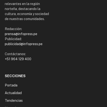
relevantes en la región
norteña, destacando la
cultura, economía y sociedad
de nuestras comunidades.
Redacción:
prensa@infopress.pe
Publicidad:
publicidad@infopress.pe
Contáctanos:
+51 964 129 400
SECCIONES
Portada
Actualidad
Tendencias