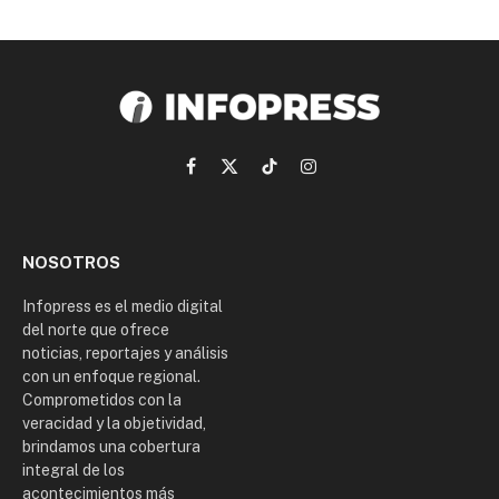
Facebook
X
TikTok
Instagram
(Twitter)
NOSOTROS
Infopress es el medio digital
del norte que ofrece
noticias, reportajes y análisis
con un enfoque regional.
Comprometidos con la
veracidad y la objetividad,
brindamos una cobertura
integral de los
acontecimientos más