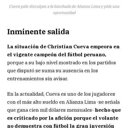
Cueva pide disculpas a la hinchada de Alianza Lima y pide una
oportunidad
Inminente salida
La situación de Christian Cueva empeora en
el vigente campeón del fútbol peruano,
porque a su bajo nivel mostrado en los partidos
que disputó se suma su ausencia en los
entrenamientos sin avisar.
En la actualidad, Cueva es uno de los jugadores
con el más alto sueldo en Alianza Lima -se señala
que gana cien mil dólares mensuales-
hecho que
es criticado por la afición porque el volante
no demuestra con fútbol la gran inversión