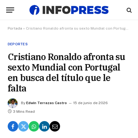
Portada
»
Cristiano Ronaldo afronta su sexto Mundial con Portugal en busca del título que le falta
DEPORTES
Cristiano Ronaldo afronta su
sexto Mundial con Portugal
en busca del título que le
falta
By
Edwin Terrazas Castro
15 de junio de 2026
3 Mins Read