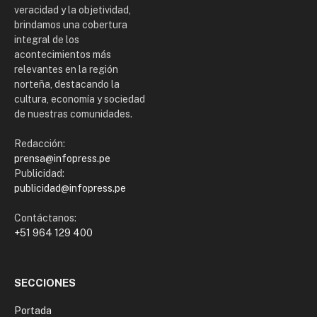
veracidad y la objetividad,
brindamos una cobertura
integral de los
acontecimientos más
relevantes en la región
norteña, destacando la
cultura, economía y sociedad
de nuestras comunidades.
Redacción:
prensa@infopress.pe
Publicidad:
publicidad@infopress.pe
Contáctanos:
+51 964 129 400
SECCIONES
Portada