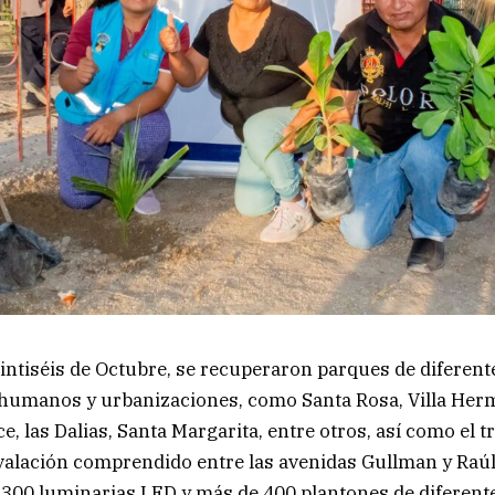
Veintiséis de Octubre, se recuperaron parques de diferent
humanos y urbanizaciones, como Santa Rosa, Villa Her
e, las Dalias, Santa Margarita, entre otros, así como el t
alación comprendido entre las avenidas Gullman y Raúl
 300 luminarias LED y más de 400 plantones de diferente