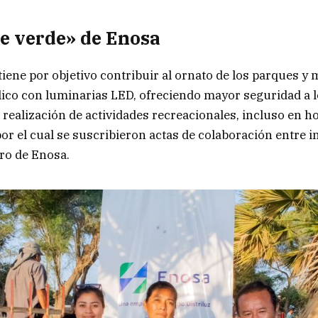
e verde» de Enosa
iene por objetivo contribuir al ornato de los parques y 
co con luminarias LED, ofreciendo mayor seguridad a l
realización de actividades recreacionales, incluso en ho
or el cual se suscribieron actas de colaboración entre i
ro de Enosa.