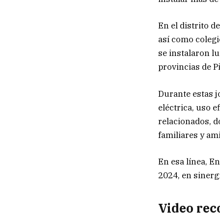
En el distrito d
así como colegi
se instalaron lu
provincias de P
Durante estas j
eléctrica, uso e
relacionados, d
familiares y am
En esa línea, 
2024, en sinerg
Video re