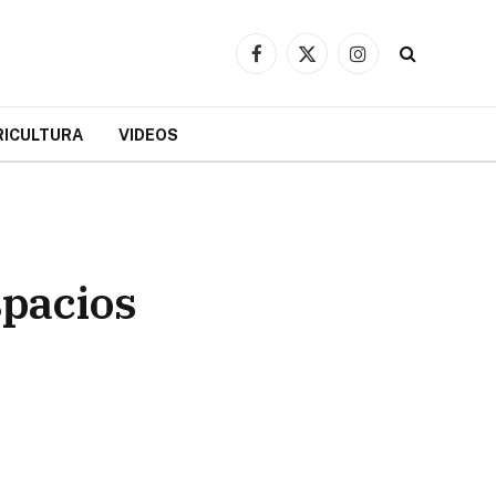
Facebook
X
Instagram
(Twitter)
RICULTURA
VIDEOS
spacios