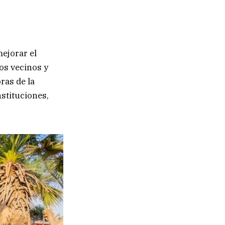
mejorar el
os vecinos y
ras de la
nstituciones,