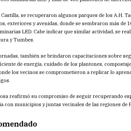
e Castilla, se recuperaron algunos parques de los A.H. Tac
os, exteriores y avenidas, donde se sembraron más de 1
minarias LED. Cabe indicar que similar actividad, se real
iura y Tumbes.
ornadas, también se brindaron capacitaciones sobre se
ficiente de energía, cuidado de los plantones, compostaje
onde los vecinos se comprometieron a replicar lo apren
igos.
Enosa reafirmó su compromiso de seguir recuperando es
ia con municipios y juntas vecinales de las regiones de
comendado