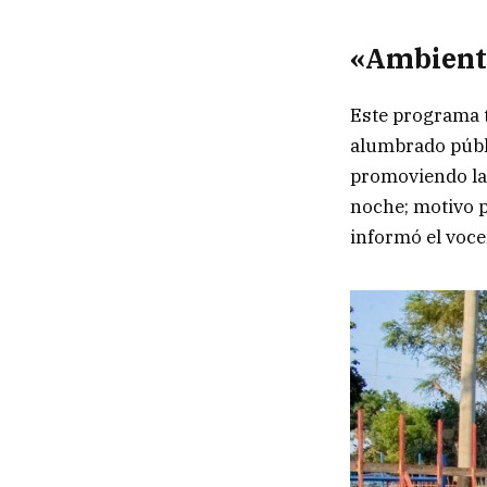
«Ambient
Este programa t
alumbrado públi
promoviendo la 
noche; motivo p
informó el voce