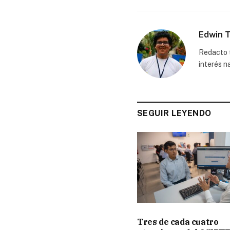
Edwin T
Redacto t
interés n
SEGUIR LEYENDO
Tres de cada cuatro