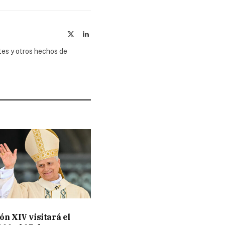
X
LinkedIn
(Twitter)
tes y otros hechos de
ón XIV visitará el