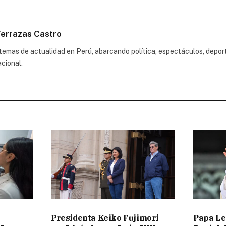
errazas Castro
emas de actualidad en Perú, abarcando política, espectáculos, depor
acional.
Presidenta Keiko Fujimori
Papa Le