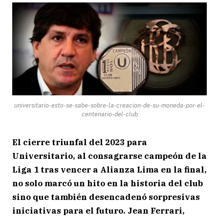
universitario-esto-se-sabe-sobre-la-creacion-de-su-moneda-por-el-
centenario-del-club
El cierre triunfal del 2023 para
Universitario, al consagrarse campeón de la
Liga 1 tras vencer a Alianza Lima en la final,
no solo marcó un hito en la historia del club
sino que también desencadenó sorpresivas
iniciativas para el futuro. Jean Ferrari,