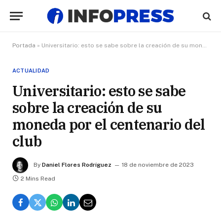
Portada
»
Universitario: esto se sabe sobre la creación de su moneda por el centenario del club
ACTUALIDAD
Universitario: esto se sabe
sobre la creación de su
moneda por el centenario del
club
By
Daniel Flores Rodríguez
18 de noviembre de 2023
2 Mins Read