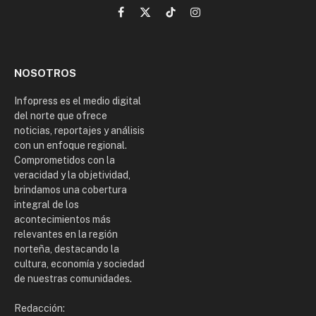
Facebook
X
TikTok
Instagram
(Twitter)
NOSOTROS
Infopress es el medio digital
del norte que ofrece
noticias, reportajes y análisis
con un enfoque regional.
Comprometidos con la
veracidad y la objetividad,
brindamos una cobertura
integral de los
acontecimientos más
relevantes en la región
norteña, destacando la
cultura, economía y sociedad
de nuestras comunidades.
Redacción: