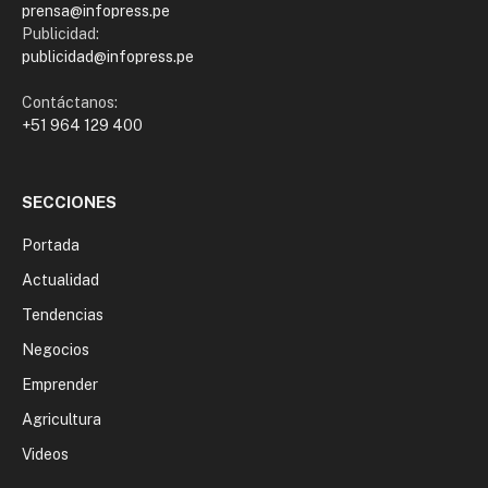
prensa@infopress.pe
Publicidad:
publicidad@infopress.pe
Contáctanos:
+51 964 129 400
SECCIONES
Portada
Actualidad
Tendencias
Negocios
Emprender
Agricultura
Videos