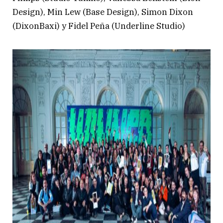
Design), Min Lew (Base Design), Simon Dixon
(DixonBaxi) y Fidel Peña (Underline Studio)