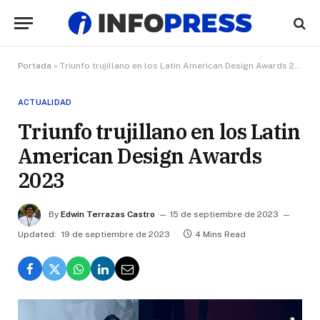
Portada
»
Triunfo trujillano en los Latin American Design Awards 2023
ACTUALIDAD
Triunfo trujillano en los Latin
American Design Awards
2023
By
Edwin Terrazas Castro
15 de septiembre de 2023
Updated:
19 de septiembre de 2023
4 Mins Read