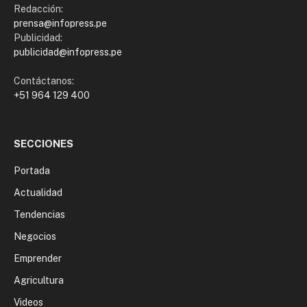
Redacción:
prensa@infopress.pe
Publicidad:
publicidad@infopress.pe
Contáctanos:
+51 964 129 400
SECCIONES
Portada
Actualidad
Tendencias
Negocios
Emprender
Agricultura
Videos