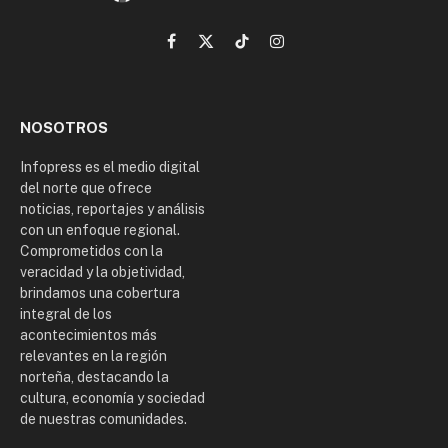
Facebook
X
TikTok
Instagram
(Twitter)
NOSOTROS
Infopress es el medio digital
del norte que ofrece
noticias, reportajes y análisis
con un enfoque regional.
Comprometidos con la
veracidad y la objetividad,
brindamos una cobertura
integral de los
acontecimientos más
relevantes en la región
norteña, destacando la
cultura, economía y sociedad
de nuestras comunidades.