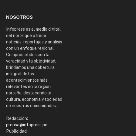
(Twitter)
NOSOTROS
Infopress es el medio digital
del norte que ofrece
noticias, reportajes y análisis
con un enfoque regional.
Comprometidos con la
veracidad y la objetividad,
brindamos una cobertura
integral de los
acontecimientos más
relevantes en la región
norteña, destacando la
cultura, economía y sociedad
de nuestras comunidades.
Redacción:
prensa@infopress.pe
Publicidad: