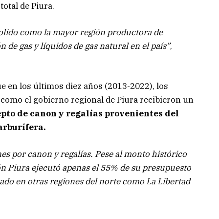
total de Piura.
solido como la mayor región productora de
n de gas y líquidos de gas natural en el país”
,
e en los últimos diez años (2013-2022), los
í como el gobierno regional de Piura recibieron un
epto de canon y regalías provenientes del
arburífera.
nes por canon y regalías. Pese al monto histórico
ión Piura ejecutó apenas el 55% de su presupuesto
strado en otras regiones del norte como La Libertad