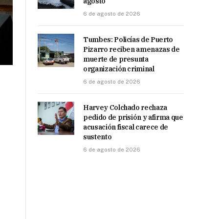
agosto
6 de agosto de 2026
Tumbes: Policías de Puerto
Pizarro reciben amenazas de
muerte de presunta
organización criminal
6 de agosto de 2026
Harvey Colchado rechaza
pedido de prisión y afirma que
acusación fiscal carece de
sustento
6 de agosto de 2026