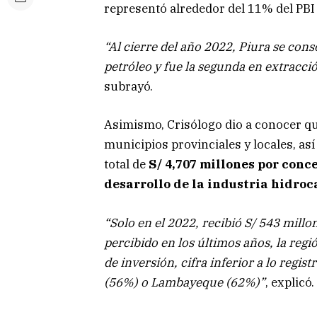
representó alrededor del 11% del PBI 
“Al cierre del año 2022, Piura se con
petróleo y fue la segunda en extracció
subrayó.
Asimismo, Crisólogo dio a conocer qu
municipios provinciales y locales, as
total de
S/ 4,707 millones por conc
desarrollo de la industria hidroc
“Solo en el 2022, recibió S/ 543 millo
percibido en los últimos años, la reg
de inversión, cifra inferior a lo regi
(56%) o Lambayeque (62%)”
, explicó.