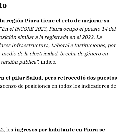
to
la región Piura tiene el reto de mejorar su
“En el INCORE 2023, Piura ocupó el puesto 14 del
sición similar a la registrada en el 2022. La
lares Infraestructura, Laboral e Instituciones, por
o medio de la electricidad, brecha de género en
nversión pública”,
indicó.
n el pilar Salud, pero retrocedió dos puestos
descenso de posiciones en todos los indicadores de
22, los
ingresos por habitante en Piura se