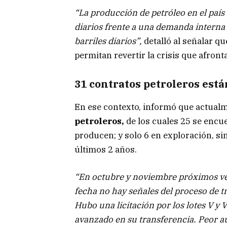
“La producción de petróleo en el país 
diarios frente a una demanda interna 
barriles diarios”,
detalló al señalar qu
permitan revertir la crisis que afront
31 contratos petroleros est
En ese contexto, informó que actual
petroleros,
de los cuales 25 se encu
producen; y solo 6 en exploración, si
últimos 2 años.
“En octubre y noviembre próximos vence
fecha no hay señales del proceso de t
Hubo una licitación por los lotes V y 
avanzado en su transferencia. Peor aú