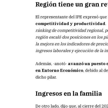
Región tiene un gran re
El representante del IPE expresó que
competitividad y productividad
.
ránking de competitividad regional, po
región escaló dos posiciones en los pi
la mejora en los indicadores de preci
ingresos laborales y ejecución de la i
Además, -anotó-
avanzó un puesto e
en Entorno Económico
, debido al 
dicho pilar.
Ingresos en la familia
De otro lado, dijo que, al cierre del 20