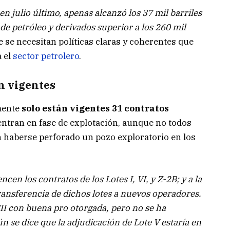
en julio último, apenas alcanzó los 37 mil barriles
de petróleo y derivados superior a los 260 mil
e se necesitan políticas claras y coherentes que
a el
sector petrolero
.
án vigentes
mente
solo están vigentes 31 contratos
entran en fase de explotación, aunque no todos
n haberse perforado un pozo exploratorio en los
n los contratos de los Lotes I, VI, y Z-2B; y a la
ransferencia de dichos lotes a nuevos operadores.
VII con buena pro otorgada, pero no se ha
n se dice que la adjudicación de Lote V estaría en