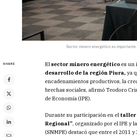
Sector minero energético es importante s
El
sector minero energético
es un 
SHARE
desarrollo de la región Piura,
ya q
encadenamientos productivos, la cre
brechas sociales, afirmó Teodoro Cri
de Economía (IPE).
Durante su participación en el
taller
Regional”
, organizado por el IPE y 
(SNMPE) destacó que entre el 2011 y 