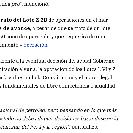
buena pro”
, mencionó.
rato del Lote Z-2B
de operaciones en el mar, -
s de avance
, a pesar de que se trata de un lote
60 años de operación y que requerirá de una
nimiento y
operación
.
rente a la eventual decisión del actual Gobierno
itación alguna, la operación de los Lotes I, VI y Z-
aría vulnerando la Constitución y el marco legal
os fundamentales de libre competencia e igualdad
nacional de petróleo, pero pensando en lo que más
l Estado no debe adoptar decisiones basándose en la
enestar del Perú y la región”
, puntualizó.