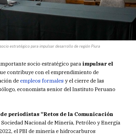
ocio estratégico para impulsar desarrollo de región Piura
importante socio estratégico para
impulsar el
ue contribuye con el emprendimiento de
ación de
empleos formales
y el cierre de las
sólogo, economista senior del Instituto Peruano
 de periodistas “Retos de la Comunicación
la Sociedad Nacional de Minería, Petróleo y Energía
2022, el PBI de minería e hidrocarburos