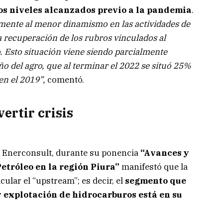
los niveles alcanzados previo a la pandemia
.
mente al menor dinamismo en las actividades de
 recuperación de los rubros vinculados al
o. Esto situación viene siendo parcialmente
o del agro, que al terminar el 2022 se situó 25%
en el 2019”,
comentó.
ertir crisis
de Enerconsult, durante su ponencia
“Avances y
Petróleo en la región Piura”
manifestó que la
cular el “upstream”; es decir, el
segmento que
y explotación de hidrocarburos está en su