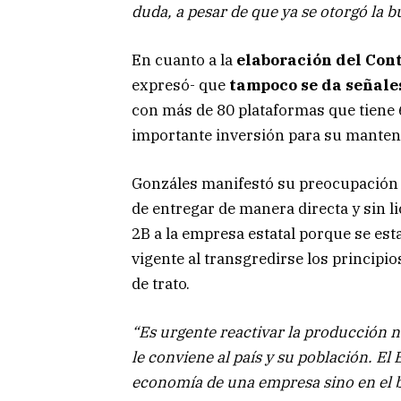
duda, a pesar de que ya se otorgó la 
En cuanto a la
elaboración del Cont
expresó- que
tampoco se da señale
con más de 80 plataformas que tiene 
importante inversión para su mante
Gonzáles manifestó su preocupación f
de entregar de manera directa y sin lic
2B a la empresa estatal porque se est
vigente al transgredirse los principi
de trato.
“Es urgente reactivar la producción 
le conviene al país y su población. E
economía de una empresa sino en el bi