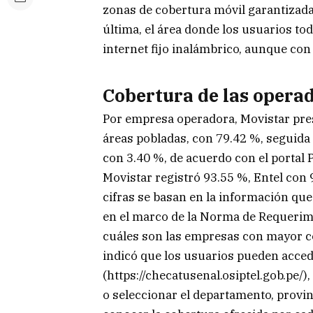
zonas de cobertura móvil garantizada 
última, el área donde los usuarios to
internet fijo inalámbrico, aunque co
Cobertura de las opera
Por empresa operadora, Movistar pre
áreas pobladas, con 79.42 %, seguida 
con 3.40 %, de acuerdo con el portal 
Movistar registró 93.55 %, Entel con 
cifras se basan en la información qu
en el marco de la Norma de Requerimi
cuáles son las empresas con mayor co
indicó que los usuarios pueden accede
(https://checatusenal.osiptel.gob.pe/)
o seleccionar el departamento, provinc