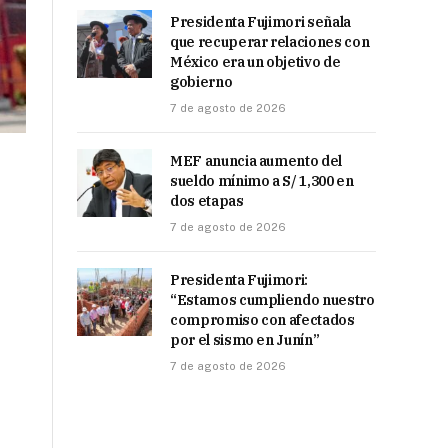
Presidenta Fujimori señala
que recuperar relaciones con
México era un objetivo de
gobierno
7 de agosto de 2026
MEF anuncia aumento del
sueldo mínimo a S/ 1,300 en
dos etapas
7 de agosto de 2026
Presidenta Fujimori:
“Estamos cumpliendo nuestro
compromiso con afectados
por el sismo en Junín”
7 de agosto de 2026