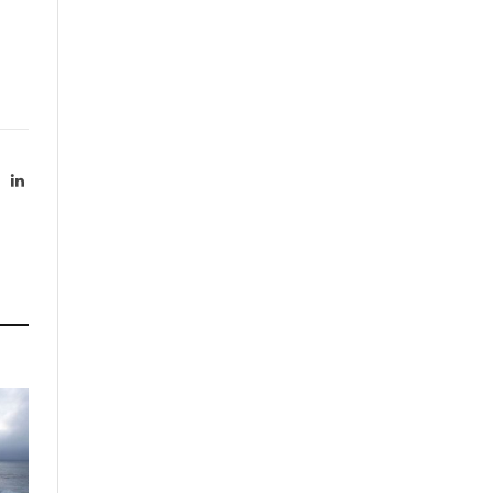
X
LinkedIn
Twitter)