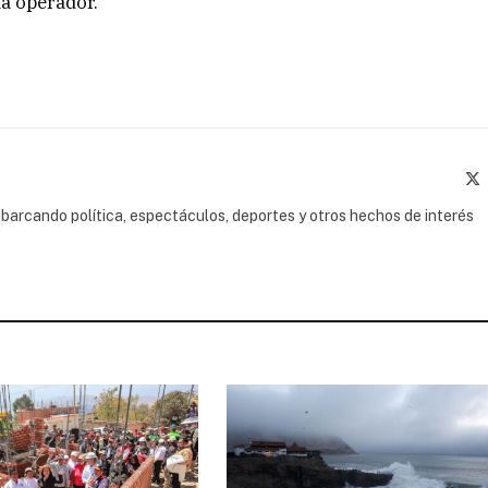
da operador.
(
barcando política, espectáculos, deportes y otros hechos de interés