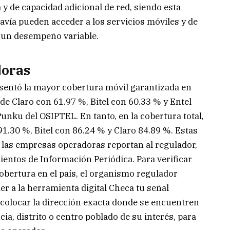
y de capacidad adicional de red, siendo esta
davía pueden acceder a los servicios móviles y de
n un desempeño variable.
doras
sentó la mayor cobertura móvil garantizada en
de Claro con 61.97 %, Bitel con 60.33 % y Entel
Punku del OSIPTEL. En tanto, en la cobertura total,
91.30 %, Bitel con 86.24 % y Claro 84.89 %. Estas
e las empresas operadoras reportan al regulador,
entos de Información Periódica. Para verificar
bertura en el país, el organismo regulador
r a la herramienta digital Checa tu señal
, colocar la dirección exacta donde se encuentren
ia, distrito o centro poblado de su interés, para