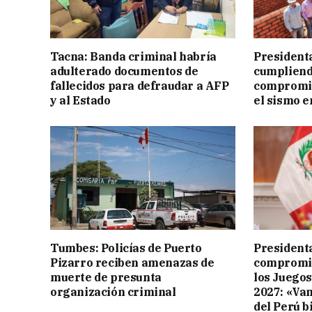
Tacna: Banda criminal habría
President
adulterado documentos de
cumpliend
fallecidos para defraudar a AFP
compromis
y al Estado
el sismo e
Tumbes: Policías de Puerto
Presidenta
Pizarro reciben amenazas de
compromis
muerte de presunta
los Juego
organización criminal
2027: «Va
del Perú b