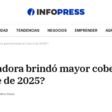
IDAD
TENDENCIAS
NEGOCIOS
EMPRENDER
AG
l garantizada al cierre de 2025?
dora brindó mayor cobe
e de 2025?
 Mins Read