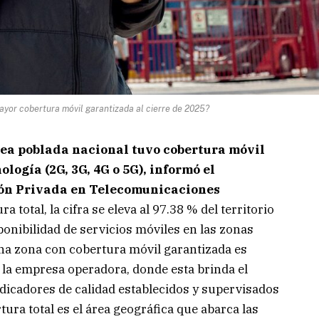
yor cobertura móvil garantizada al cierre de 2025?
 área poblada nacional tuvo cobertura móvil
logía (2G, 3G, 4G o 5G), informó el
ón Privada en Telecomunicaciones
a total, la cifra se eleva al 97.38 % del territorio
ponibilidad de servicios móviles en las zonas
una zona con cobertura móvil garantizada es
 la empresa operadora, donde esta brinda el
ndicadores de calidad establecidos y supervisados
ura total es el área geográfica que abarca las