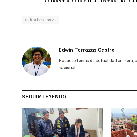
conocer la cobertura ofrecida por ca
cobertura móvil
Edwin Terrazas Castro
Redacto temas de actualidad en Perú, a
nacional.
SEGUIR LEYENDO