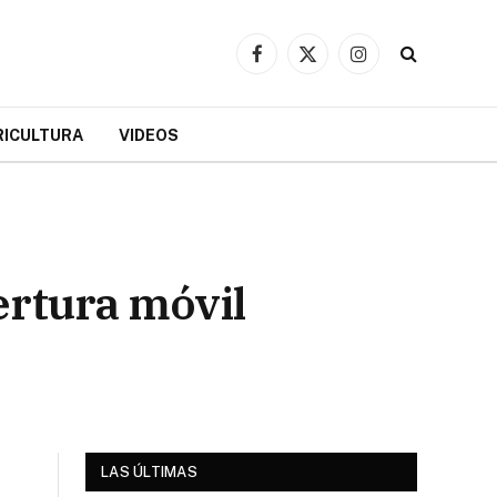
Facebook
X
Instagram
(Twitter)
RICULTURA
VIDEOS
rtura móvil
LAS ÚLTIMAS