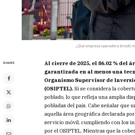
¿Qué empresa operadora brindó ma
Al cierre de 2025, el 86.02 % del
SHARE
garantizada en al menos una tecno
Organismo Supervisor de Inversi
(OSIPTEL).
Si se considera la cobertur
poblado, lo que refleja una amplia dis
pobladas del país. Cabe señalar que 
aquella área geográfica declarada por
servicio móvil, cumpliendo con los i
por el OSIPTEL. Mientras que la cobert