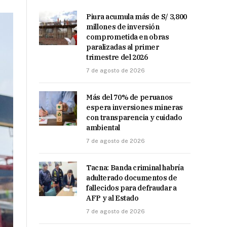
Piura acumula más de S/ 3,800
millones de inversión
comprometida en obras
paralizadas al primer
trimestre del 2026
7 de agosto de 2026
Más del 70% de peruanos
espera inversiones mineras
con transparencia y cuidado
ambiental
7 de agosto de 2026
Tacna: Banda criminal habría
adulterado documentos de
fallecidos para defraudar a
AFP y al Estado
7 de agosto de 2026