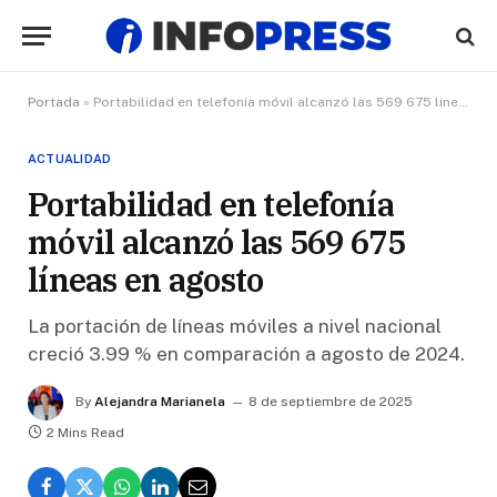
Portada
»
Portabilidad en telefonía móvil alcanzó las 569 675 líneas en agosto
ACTUALIDAD
Portabilidad en telefonía
móvil alcanzó las 569 675
líneas en agosto
La portación de líneas móviles a nivel nacional
creció 3.99 % en comparación a agosto de 2024.
By
Alejandra Marianela
8 de septiembre de 2025
2 Mins Read