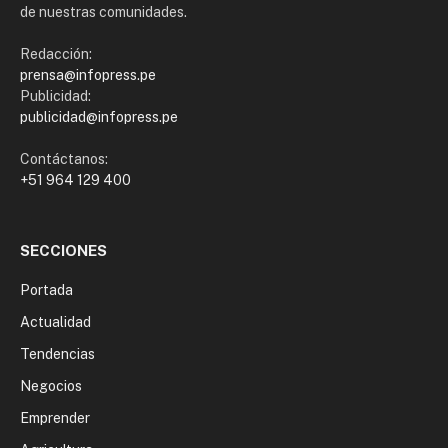
de nuestras comunidades.
Redacción:
prensa@infopress.pe
Publicidad:
publicidad@infopress.pe
Contáctanos:
+51 964 129 400
SECCIONES
Portada
Actualidad
Tendencias
Negocios
Emprender