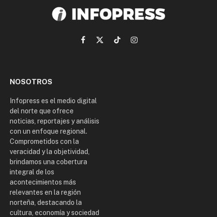
Facebook
X
TikTok
Instagram
(Twitter)
NOSOTROS
Infopress es el medio digital
del norte que ofrece
noticias, reportajes y análisis
con un enfoque regional.
Comprometidos con la
veracidad y la objetividad,
brindamos una cobertura
integral de los
acontecimientos más
relevantes en la región
norteña, destacando la
cultura, economía y sociedad