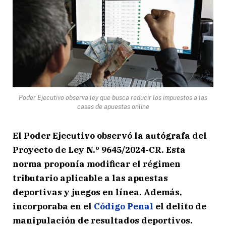
Poder Ejecutivo observa ley que busca reducir los impuestos a las
casas de apuestas online
El Poder Ejecutivo observó la autógrafa del
Proyecto de Ley N.º 9645/2024-CR. Esta
norma proponía modificar el régimen
tributario aplicable a las apuestas
deportivas y juegos en línea. Además,
incorporaba en el
Código Penal
el delito de
manipulación de resultados deportivos.