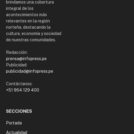
brindamos una cobertura
integral de los
acontecimientos más
relevantes en la región
norteña, destacando la
cultura, economía y sociedad
de nuestras comunidades.
Redacción:
prensa@infopress.pe
Publicidad:
publicidad@infopress.pe
Contáctanos:
+51 964 129 400
SECCIONES
Portada
Actualidad