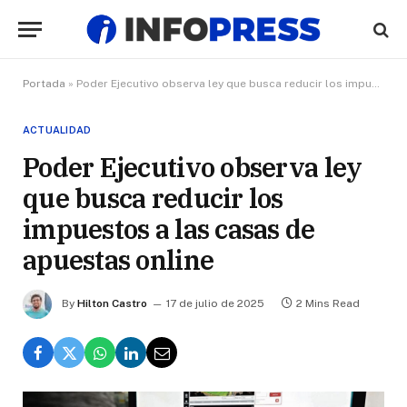
Portada
»
Poder Ejecutivo observa ley que busca reducir los impuestos a las casas de apuestas online
ACTUALIDAD
Poder Ejecutivo observa ley
que busca reducir los
impuestos a las casas de
apuestas online
By
Hilton Castro
17 de julio de 2025
2 Mins Read