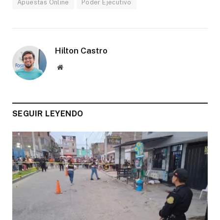
Apuestas Online
Poder Ejecutivo
Hilton Castro
Website
SEGUIR LEYENDO