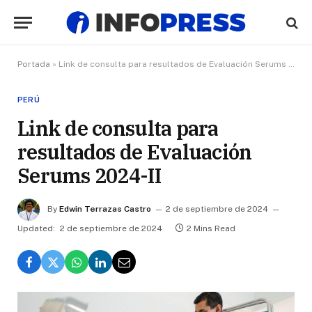
Portada
»
Link de consulta para resultados de Evaluación Serums 2024-II
PERÚ
Link de consulta para
resultados de Evaluación
Serums 2024-II
By
Edwin Terrazas Castro
2 de septiembre de 2024
Updated:
2 de septiembre de 2024
2 Mins Read