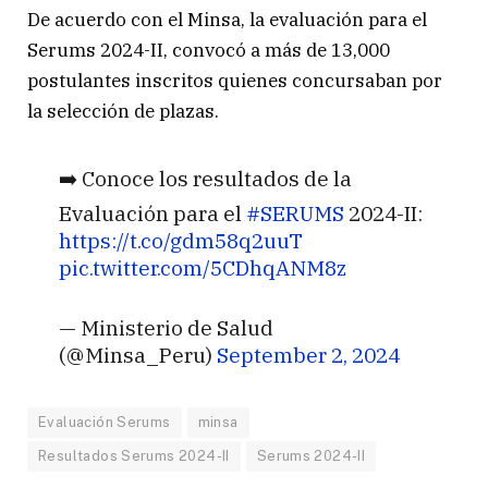
De acuerdo con el Minsa, la evaluación para el
Serums 2024-II, convocó a más de 13,000
postulantes inscritos quienes concursaban por
la selección de plazas.
➡️ Conoce los resultados de la
Evaluación para el
#SERUMS
2024-II:
https://t.co/gdm58q2uuT
pic.twitter.com/5CDhqANM8z
— Ministerio de Salud
(@Minsa_Peru)
September 2, 2024
Evaluación Serums
minsa
Resultados Serums 2024-II
Serums 2024-II