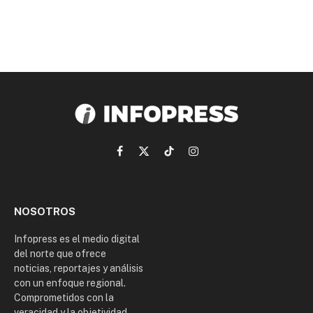
Facebook
X
TikTok
Instagram
(Twitter)
NOSOTROS
Infopress es el medio digital
del norte que ofrece
noticias, reportajes y análisis
con un enfoque regional.
Comprometidos con la
veracidad y la objetividad,