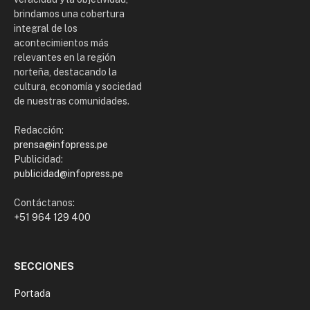
brindamos una cobertura
integral de los
acontecimientos más
relevantes en la región
norteña, destacando la
cultura, economía y sociedad
de nuestras comunidades.
Redacción:
prensa@infopress.pe
Publicidad:
publicidad@infopress.pe
Contáctanos:
+51 964 129 400
SECCIONES
Portada