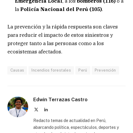
Emergencia Local
, a los
bomberos (116)
o a
la
Policía Nacional del Perú (105)
.
La prevención y la rápida respuesta son claves
para reducir el impacto de estos siniestros y
proteger tanto a las personas como a los
ecosistemas afectados.
Causas
Incendios forestales
Perú
Prevención
Edwin Terrazas Castro
X
LinkedIn
(Twitter)
Redacto temas de actualidad en Perú,
abarcando política, espectáculos, deportes y