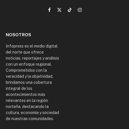
Facebook
X
TikTok
Instagram
(Twitter)
NOSOTROS
Infopress es el medio digital
del norte que ofrece
noticias, reportajes y análisis
con un enfoque regional.
Comprometidos con la
veracidad y la objetividad,
brindamos una cobertura
integral de los
acontecimientos más
relevantes en la región
norteña, destacando la
cultura, economía y sociedad
de nuestras comunidades.