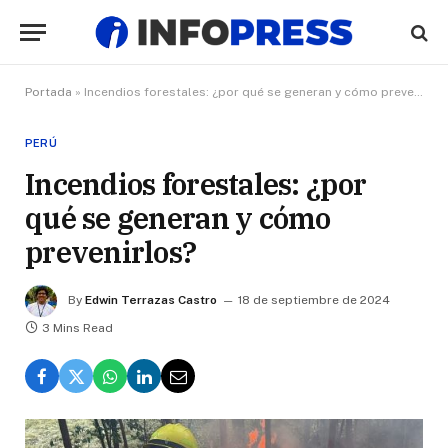
Portada
»
Incendios forestales: ¿por qué se generan y cómo prevenirlos?
PERÚ
Incendios forestales: ¿por
qué se generan y cómo
prevenirlos?
By
Edwin Terrazas Castro
18 de septiembre de 2024
3 Mins Read