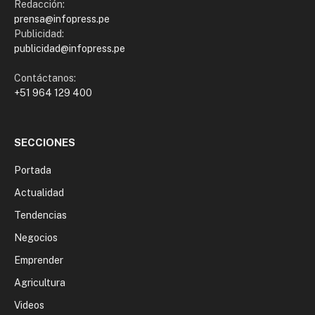
Redacción:
prensa@infopress.pe
Publicidad:
publicidad@infopress.pe
Contáctanos:
+51 964 129 400
SECCIONES
Portada
Actualidad
Tendencias
Negocios
Emprender
Agricultura
Videos