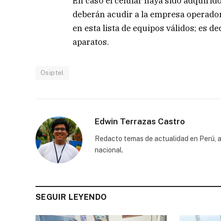
En caso el celular haya sido adquirid
deberán acudir a la empresa operadora
en esta lista de equipos válidos; es dec
aparatos.
Osiptel
Edwin Terrazas Castro
Redacto temas de actualidad en Perú, a
nacional.
SEGUIR LEYENDO