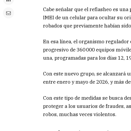
Cabe señalar que el reflasheo es una p
IMEI de un celular para ocultar su or
robados que previamente habían sido
En esa línea, el organismo regulador 
progresivo de 360 000 equipos móviles
una, programadas para los días 12, 19
Con este nuevo grupo, se alcanzará un
entre enero y mayo de 2026, y más de 
Con este tipo de medidas se busca de
proteger a los usuarios de fraudes, 
robos, muchas veces violentos.