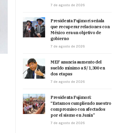
7 de agosto de 2026
Presidenta Fujimori señala
que recuperar relaciones con
México era un objetivo de
gobierno
7 de agosto de 2026
MEF anuncia aumento del
sueldo mínimo a S/ 1,300 en
dos etapas
7 de agosto de 2026
Presidenta Fujimori:
“Estamos cumpliendo nuestro
compromiso con afectados
por el sismo en Junín”
7 de agosto de 2026