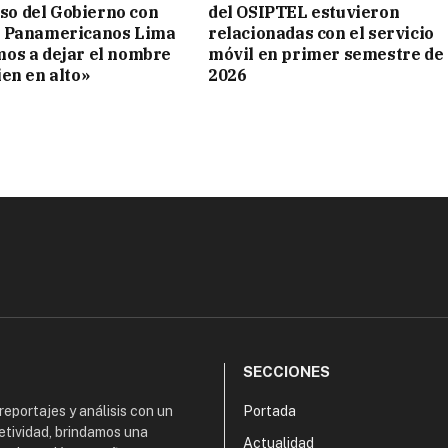
o del Gobierno con
del OSIPTEL estuvieron
s Panamericanos Lima
relacionadas con el servicio
mos a dejar el nombre
móvil en primer semestre de
ien en alto»
2026
SECCIONES
 reportajes y análisis con un
Portada
etividad, brindamos una
Actualidad