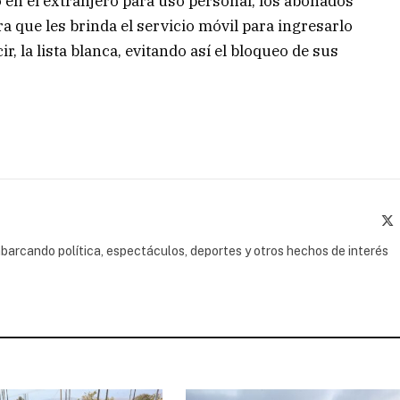
o en el extranjero para uso personal, los abonados
 que les brinda el servicio móvil para ingresarlo
ir, la lista blanca, evitando así el bloqueo de sus
(
barcando política, espectáculos, deportes y otros hechos de interés