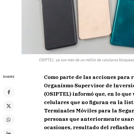
OSIPTEL: ya son más de un millón de celulares bloqueado
Como parte de las acciones para r
SHARE
Organismo Supervisor de Inversi
(OSIPTEL) informó que, en lo que v
celulares que no figuran en la li
Terminales Móviles para la Segur
personas que anteriormente usaro
ocasiones, resultado del reflasheo