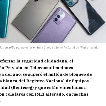
s en 2026 por no estar en lista blanca y tener historial de IMEI alterado
eforzar la seguridad ciudadana, el
ón Privada en Telecomunicaciones
a del año, se superó el millón de bloqueo de
sta blanca del Registro Nacional de Equipos
idad (Renteseg) y que están vinculados a
n celulares con IMEI alterado, en muchas
.