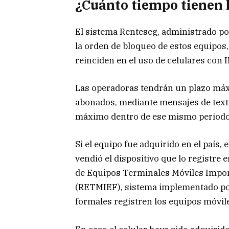
¿Cuánto tiempo tienen
El sistema Renteseg, administrado po
la orden de bloqueo de estos equipos
reinciden en el uso de celulares con 
Las operadoras tendrán un plazo máx
abonados, mediante mensajes de text
máximo dentro de ese mismo periodo, 
Si el equipo fue adquirido en el país, 
vendió el dispositivo que lo registre e
de Equipos Terminales Móviles Impor
(RETMIEF), sistema implementado por
formales registren los equipos móvile