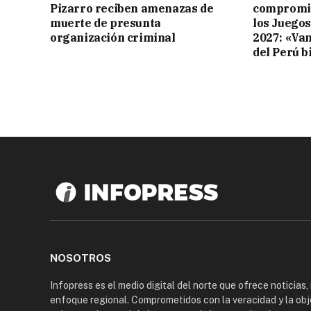
Pizarro reciben amenazas de
compromis
muerte de presunta
los Juego
organización criminal
2027: «Va
del Perú b
NOSOTROS
Infopress es el medio digital del norte que ofrece noticias,
enfoque regional. Comprometidos con la veracidad y la obj