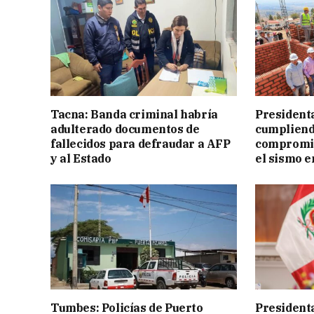
Tacna: Banda criminal habría
President
adulterado documentos de
cumpliend
fallecidos para defraudar a AFP
compromis
y al Estado
el sismo e
Tumbes: Policías de Puerto
Presidenta