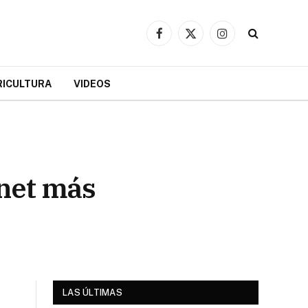
Facebook
X
Instagram
(Twitter)
RICULTURA
VIDEOS
rnet más
LAS ÚLTIMAS