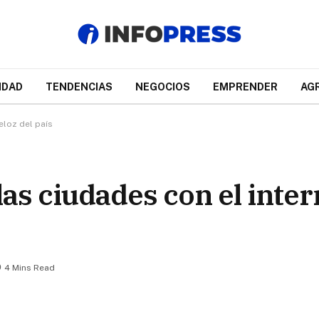
IDAD
TENDENCIAS
NEGOCIOS
EMPRENDER
AG
eloz del país
las ciudades con el inte
4 Mins Read