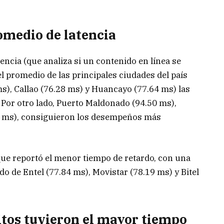
omedio de latencia
tencia (que analiza si un contenido en línea se
l promedio de las principales ciudades del país
s), Callao (76.28 ms) y Huancayo (77.64 ms) las
or otro lado, Puerto Maldonado (94.50 ms),
93 ms), consiguieron los desempeños más
que reportó el menor tiempo de retardo, con una
do de Entel (77.84 ms), Movistar (78.19 ms) y Bitel
itos tuvieron el mayor tiempo