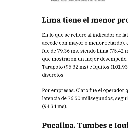
Lima tiene el menor pr
En lo que se refiere al indicador de la
accede con mayor o menor retardo), e
fue de 79.36 ms, siendo Lima (75.42 m
que mostraron un mejor desempeño. P
Tarapoto (95.32 ms) e Iquitos (101.
discretos.
Por empresas, Claro fue el operador 
latencia de 76.50 milisegundos, segui
(94.34 ms).
Pucallpa, Tumbes e Iqu