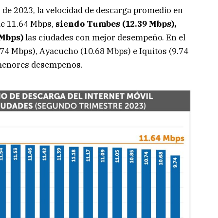
io de 2023, la velocidad de descarga promedio en
 de 11.64 Mbps,
siendo Tumbes (12.39 Mbps),
 Mbps)
las ciudades con mejor desempeño. En el
.74 Mbps), Ayacucho (10.68 Mbps) e Iquitos (9.74
 menores desempeños.