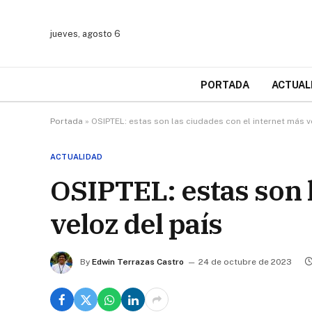
jueves, agosto 6
PORTADA
ACTUAL
Portada
»
OSIPTEL: estas son las ciudades con el internet más v
ACTUALIDAD
OSIPTEL: estas son 
veloz del país
By
Edwin Terrazas Castro
24 de octubre de 2023