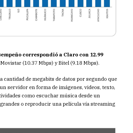
sempeño correspondió a Claro con 12.99
 Movistar (10.37 Mbps) y Bitel (9.18 Mbps).
 la cantidad de megabits de datos por segundo que
un servidor en forma de imágenes, videos, texto,
actividades como escuchar música desde un
grandes o reproducir una película vía streaming