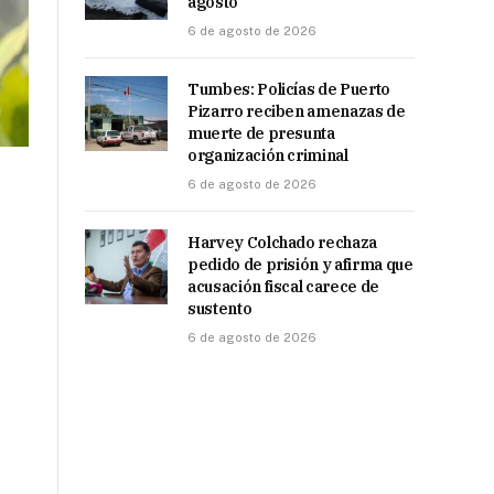
agosto
6 de agosto de 2026
Tumbes: Policías de Puerto
Pizarro reciben amenazas de
muerte de presunta
organización criminal
6 de agosto de 2026
Harvey Colchado rechaza
pedido de prisión y afirma que
acusación fiscal carece de
sustento
6 de agosto de 2026