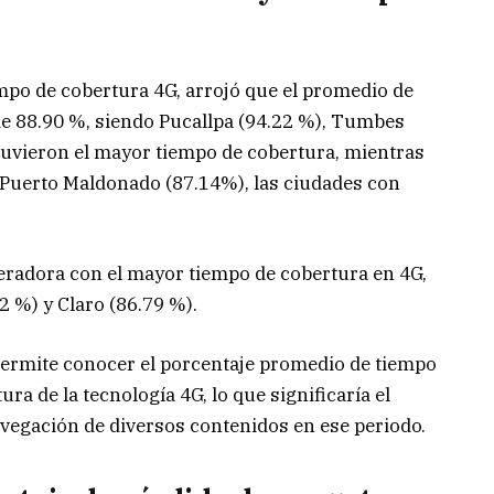
iempo de cobertura 4G, arrojó que el promedio de
 de 88.90 %, siendo Pucallpa (94.22 %), Tumbes
 tuvieron el mayor tiempo de cobertura, mientras
 Puerto Maldonado (87.14%), las ciudades con
eradora con el mayor tiempo de cobertura en 4G,
12 %) y Claro (86.79 %).
permite conocer el porcentaje promedio de tiempo
ra de la tecnología 4G, lo que significaría el
vegación de diversos contenidos en ese periodo.