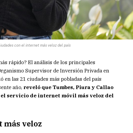
iudades con el internet más veloz del país
ás rápido? El análisis de los principales
 Organismo Supervisor de Inversión Privada en
 en las 21 ciudades más pobladas del país
sente año,
reveló que Tumbes, Piura y Callao
el servicio de internet móvil más veloz del
t más veloz