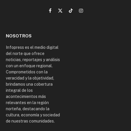
Facebook
X
TikTok
Instagram
(Twitter)
NOSOTROS
Infopress es el medio digital
del norte que ofrece
noticias, reportajes y análisis
con un enfoque regional.
Comprometidos con la
veracidad y la objetividad,
brindamos una cobertura
integral de los
acontecimientos más
relevantes en la región
norteña, destacando la
cultura, economía y sociedad
de nuestras comunidades.