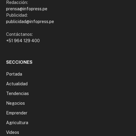
Redacción:
prensa@infopress.pe
Publicidad:
publicidad@infopress.pe
Contáctanos:
+51 964 129 400
SECCIONES
Portada
Actualidad
Tendencias
Negocios
Emprender
Agricultura
Videos