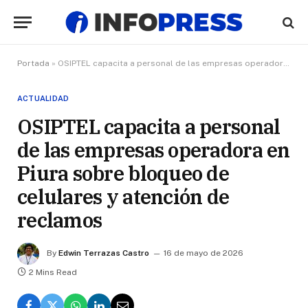
Portada
»
OSIPTEL capacita a personal de las empresas operadora en Piura sobre bloqueo de celulares y atención de reclamos
ACTUALIDAD
OSIPTEL capacita a personal
de las empresas operadora en
Piura sobre bloqueo de
celulares y atención de
reclamos
By
Edwin Terrazas Castro
16 de mayo de 2026
2 Mins Read