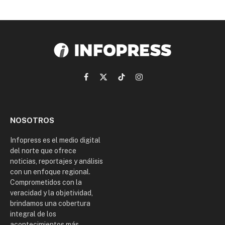
Facebook
X
TikTok
Instagram
(Twitter)
NOSOTROS
Infopress es el medio digital
del norte que ofrece
noticias, reportajes y análisis
con un enfoque regional.
Comprometidos con la
veracidad y la objetividad,
brindamos una cobertura
integral de los
acontecimientos más