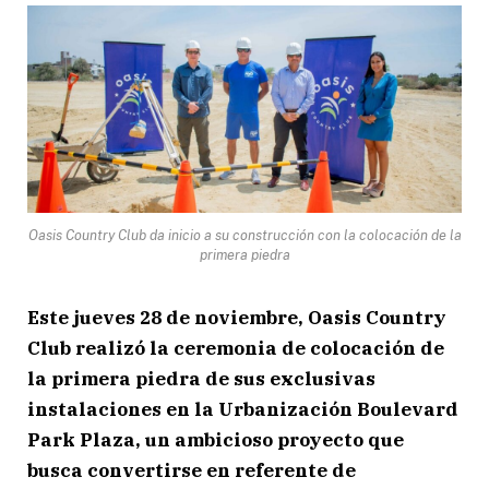
Oasis Country Club da inicio a su construcción con la colocación de la
primera piedra
Este jueves 28 de noviembre, Oasis Country
Club realizó la ceremonia de colocación de
la primera piedra de sus exclusivas
instalaciones en la Urbanización Boulevard
Park Plaza, un ambicioso proyecto que
busca convertirse en referente de