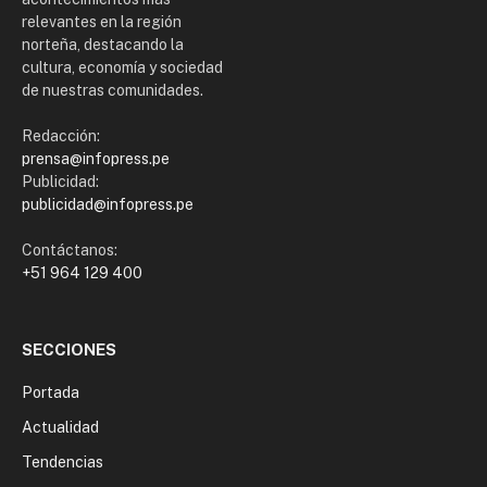
relevantes en la región
norteña, destacando la
cultura, economía y sociedad
de nuestras comunidades.
Redacción:
prensa@infopress.pe
Publicidad:
publicidad@infopress.pe
Contáctanos:
+51 964 129 400
SECCIONES
Portada
Actualidad
Tendencias