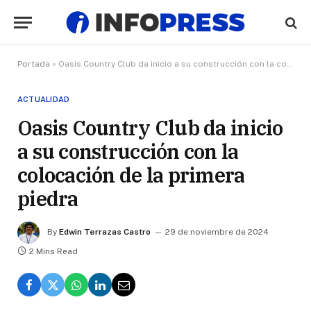
Portada
»
Oasis Country Club da inicio a su construcción con la colocación de la primera piedra
ACTUALIDAD
Oasis Country Club da inicio
a su construcción con la
colocación de la primera
piedra
By
Edwin Terrazas Castro
29 de noviembre de 2024
2 Mins Read