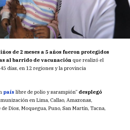
iños de 2 meses a 5 años fueron protegidos
ias al barrido de vacunación
que realizó el
 45 días, en 12 regiones y la provincia
un
país
libre de polio y sarampión”
desplegó
nmunización en Lima, Callao, Amazonas,
 de Dios, Moquegua, Puno, San Martín, Tacna,