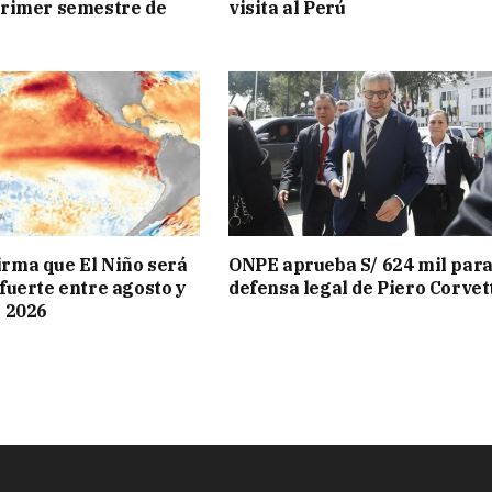
primer semestre de
visita al Perú
rma que El Niño será
ONPE aprueba S/ 624 mil para
fuerte entre agosto y
defensa legal de Piero Corvet
e 2026