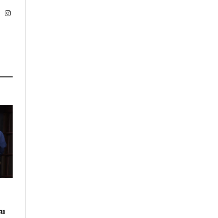
ok
X
Instagram
Twitter)
su