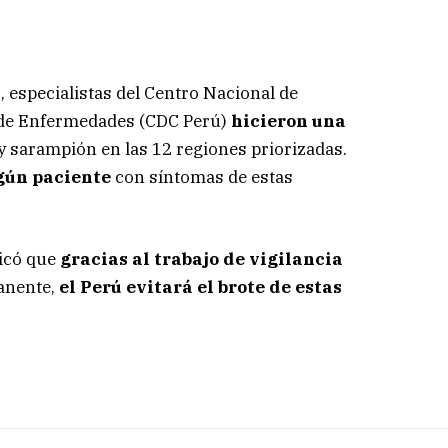
n
, especialistas del Centro Nacional de
 de Enfermedades (CDC Perú)
hicieron una
y sarampión en las 12 regiones priorizadas.
ngún paciente
con síntomas de estas
icó que
gracias al trabajo de vigilancia
anente,
el Perú evitará el brote de estas