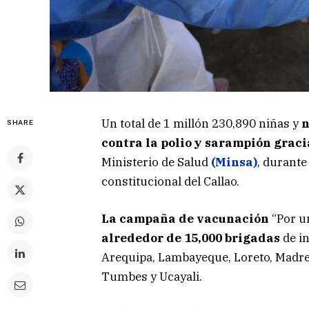
Un total de 1 millón 230,890 niñas y
n
SHARE
contra la polio y sarampión grac
Ministerio de Salud
(Minsa)
, durante
constitucional del Callao.
La campaña de vacunación
“Por 
alrededor de 15,000 brigadas
de i
Arequipa, Lambayeque, Loreto, Madre
Tumbes y Ucayali.