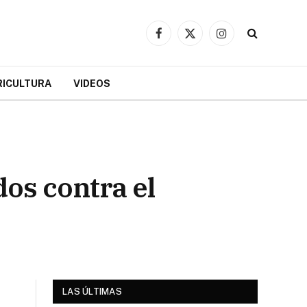
Facebook
X
Instagram
(Twitter)
RICULTURA
VIDEOS
dos contra el
LAS ÚLTIMAS