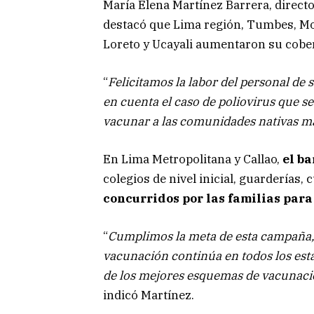
María Elena Martínez Barrera, direct
destacó que Lima región, Tumbes, M
Loreto y Ucayali aumentaron su cobe
“
Felicitamos la labor del personal de 
en cuenta el caso de poliovirus que s
vacunar a las comunidades nativas má
En Lima Metropolitana y Callao,
el b
colegios de nivel inicial, guarderías
concurridos por las familias par
“
Cumplimos la meta de esta campaña, 
vacunación continúa en todos los esta
de los mejores esquemas de vacunaci
indicó Martínez.