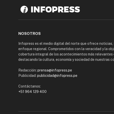
NOSOTROS
Infopress es el medio digital del norte que ofrece noticias,
enfoque regional. Comprometidos con la veracidad y la obj
cobertura integral de los acontecimientos más relevantes 
destacando la cultura, economía y sociedad de nuestras 
Redacción:
prensa@infopress.pe
Publicidad:
publicidad@infopress.pe
Contáctanos:
+51 964 129 400