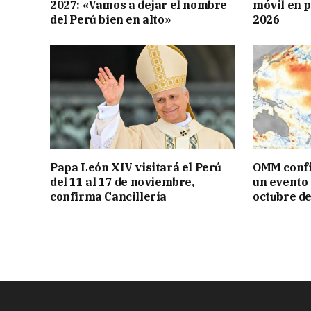
2027: «Vamos a dejar el nombre
móvil en 
del Perú bien en alto»
2026
Papa León XIV visitará el Perú
OMM confi
del 11 al 17 de noviembre,
un evento 
confirma Cancillería
octubre d