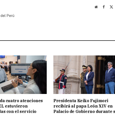
Website
Facebo
(
 del Perú
da cuatro atenciones
Presidenta Keiko Fujimori
EL estuvieron
recibirá al papa León XIV en
as con el servicio
Palacio de Gobierno durante 