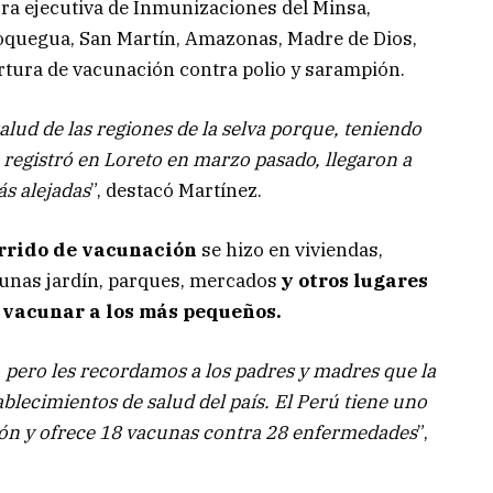
ora ejecutiva de Inmunizaciones del Minsa,
oquegua, San Martín, Amazonas, Madre de Dios,
rtura de vacunación contra polio y sarampión.
salud de las regiones de la selva porque, teniendo
e registró en Loreto en marzo pasado, llegaron a
s alejadas
”, destacó Martínez.
arrido de vacunación
se hizo en viviendas,
, cunas jardín, parques, mercados
y otros lugares
a vacunar a los más pequeños.
pero les recordamos a los padres y madres que la
blecimientos de salud del país. El Perú tiene uno
ón y ofrece 18 vacunas contra 28 enfermedades
”,