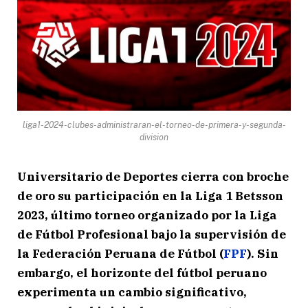
liga1-2024-clubes-administraran-el-torneo-de-primera-y-segunda-
division
Universitario de Deportes cierra con broche
de oro su participación en la Liga 1 Betsson
2023, último torneo organizado por la Liga
de Fútbol Profesional bajo la supervisión de
la Federación Peruana de Fútbol (
FPF
). Sin
embargo, el horizonte del fútbol peruano
experimenta un cambio significativo,