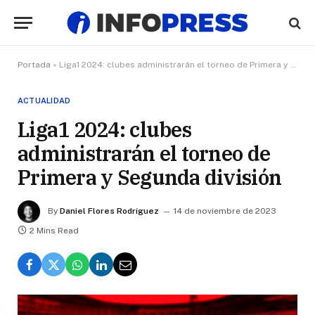
Portada
»
Liga1 2024: clubes administrarán el torneo de Primera y Segunda división
ACTUALIDAD
Liga1 2024: clubes
administrarán el torneo de
Primera y Segunda división
By
Daniel Flores Rodríguez
14 de noviembre de 2023
2 Mins Read