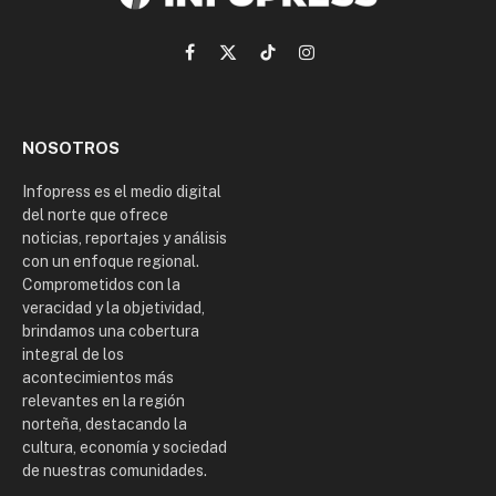
Facebook
X
TikTok
Instagram
(Twitter)
NOSOTROS
Infopress es el medio digital
del norte que ofrece
noticias, reportajes y análisis
con un enfoque regional.
Comprometidos con la
veracidad y la objetividad,
brindamos una cobertura
integral de los
acontecimientos más
relevantes en la región
norteña, destacando la
cultura, economía y sociedad
de nuestras comunidades.