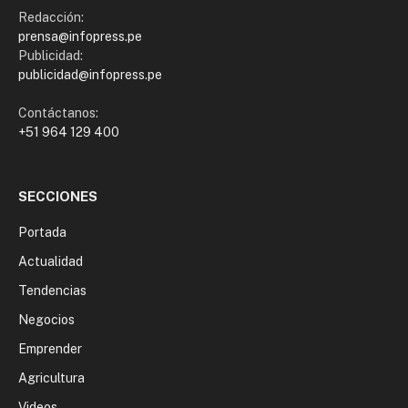
Redacción:
prensa@infopress.pe
Publicidad:
publicidad@infopress.pe
Contáctanos:
+51 964 129 400
SECCIONES
Portada
Actualidad
Tendencias
Negocios
Emprender
Agricultura
Videos