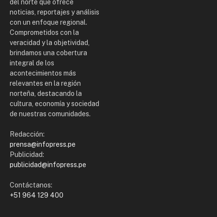
del norte que ofrece
noticias, reportajes y análisis
con un enfoque regional.
Comprometidos con la
veracidad y la objetividad,
brindamos una cobertura
integral de los
acontecimientos más
relevantes en la región
norteña, destacando la
cultura, economía y sociedad
de nuestras comunidades.
Redacción:
prensa@infopress.pe
Publicidad:
publicidad@infopress.pe
Contáctanos:
+51 964 129 400