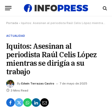
Portada
»
Iquitos: Asesinan al periodista Raúl Celis López mientras se dirigía a su trabajo
ACTUALIDAD
Iquitos: Asesinan al
periodista Raúl Celis López
mientras se dirigía a su
trabajo
By
Edwin Terrazas Castro
7 de mayo de 2025
3 Mins Read