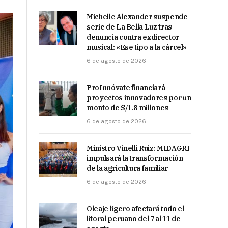
Michelle Alexander suspende
serie de La Bella Luz tras
denuncia contra exdirector
musical: «Ese tipo a la cárcel»
6 de agosto de 2026
ProInnóvate financiará
proyectos innovadores por un
monto de S/1.8 millones
6 de agosto de 2026
Ministro Vinelli Ruiz: MIDAGRI
impulsará la transformación
de la agricultura familiar
6 de agosto de 2026
Oleaje ligero afectará todo el
litoral peruano del 7 al 11 de