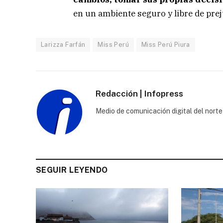
en un ambiente seguro y libre de pre
Larizza Farfán
Miss Perú
Miss Perú Piura
Redacción | Infopress
Medio de comunicación digital del norte
SEGUIR LEYENDO