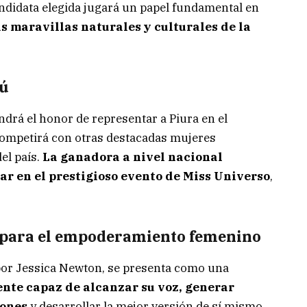
andidata elegida jugará un papel fundamental en
s maravillas naturales y culturales de la
rú
drá el honor de representar a Piura en el
ompetirá con otras destacadas mujeres
el país.
La ganadora a nivel nacional
par en el prestigioso evento de Miss Universo
,
 para el empoderamiento femenino
por Jessica Newton, se presenta como una
ente capaz de alcanzar su voz, generar
iones
y desarrollar la mejor versión de sí mismo