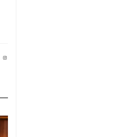
ok
X
Instagram
Twitter)