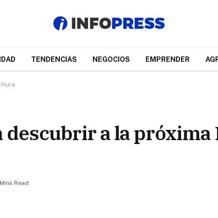
IDAD
TENDENCIAS
NEGOCIOS
EMPRENDER
AG
 Piura
ra descubrir a la próxima
 Mins Read