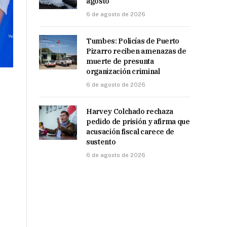
agosto
6 de agosto de 2026
Tumbes: Policías de Puerto
Pizarro reciben amenazas de
muerte de presunta
organización criminal
6 de agosto de 2026
Harvey Colchado rechaza
pedido de prisión y afirma que
acusación fiscal carece de
sustento
6 de agosto de 2026