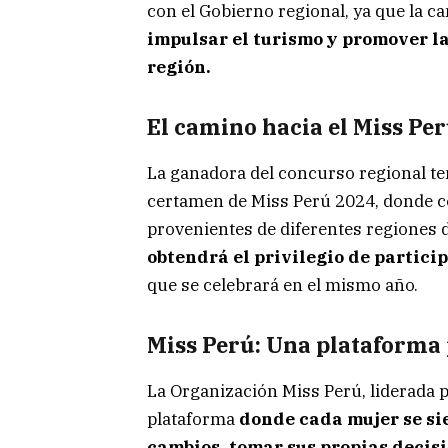
con el Gobierno regional, ya que la c
impulsar el turismo y promover la
región.
El camino hacia el Miss Pe
La ganadora del concurso regional ten
certamen de Miss Perú 2024, donde c
provenientes de diferentes regiones d
obtendrá el privilegio de partici
que se celebrará en el mismo año.
Miss Perú: Una plataforma
La Organización Miss Perú, liderada 
plataforma
donde cada mujer se si
cambios, tomar sus propias decis