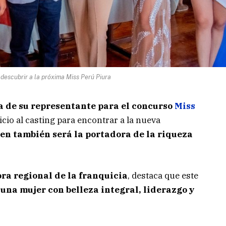
a descubrir a la próxima Miss Perú Piura
a de su representante para el concurso
Miss
nicio al casting para encontrar a la nueva
en también será la portadora de la riqueza
ora regional de la franquicia
, destaca que este
 una mujer con belleza integral, liderazgo y