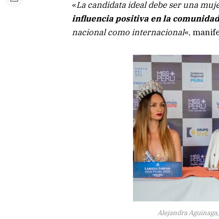
«
La candidata ideal debe ser una muj
influencia positiva en la comunida
nacional como internacional
«, manif
Alejandra Aguinaga,