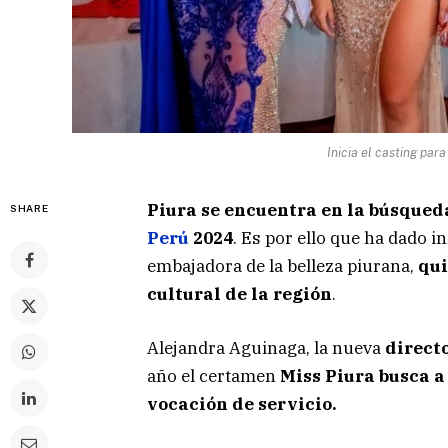
Inicia el casting par
Piura se encuentra en la búsqued
SHARE
Perú
2024
. Es por ello que ha dado i
embajadora de la belleza piurana,
qui
cultural de la región
.
Alejandra Aguinaga, la nueva
direct
año el certamen
Miss Piura busca a
vocación de servicio.