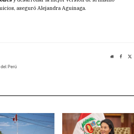
juicios, aseguró Alejandra Aguinaga.
Website
Facebo
(
 del Perú