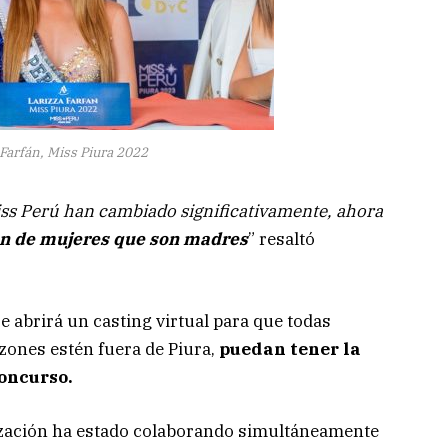
 Farfán, Miss Piura 2022
Miss Perú han cambiado significativamente, ahora
ión de mujeres que son madres
” resaltó
 abrirá un casting virtual para que todas
zones estén fuera de Piura,
puedan tener la
concurso.
ización ha estado colaborando simultáneamente