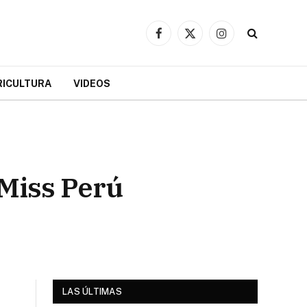
Facebook
X
Instagram
(Twitter)
RICULTURA
VIDEOS
 Miss Perú
LAS ÚLTIMAS