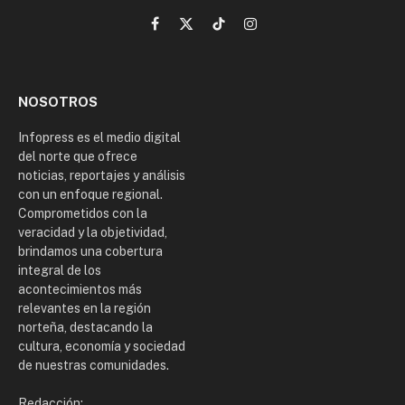
Facebook
X
TikTok
Instagram
(Twitter)
NOSOTROS
Infopress es el medio digital
del norte que ofrece
noticias, reportajes y análisis
con un enfoque regional.
Comprometidos con la
veracidad y la objetividad,
brindamos una cobertura
integral de los
acontecimientos más
relevantes en la región
norteña, destacando la
cultura, economía y sociedad
de nuestras comunidades.
Redacción: