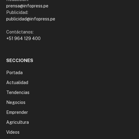
prensa@infopress.pe
Publicidad:
publicidad@infopress.pe
Contáctanos:
+51 964 129 400
SECCIONES
Portada
Actualidad
Tendencias
Negocios
Emprender
Agricultura
Videos