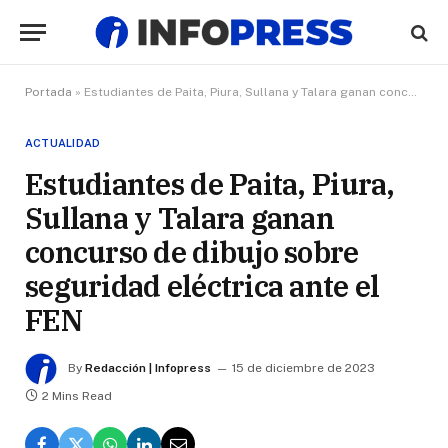
Portada
»
Estudiantes de Paita, Piura, Sullana y Talara ganan concurso de dibujo sobre seguridad eléctrica ante el FEN
ACTUALIDAD
Estudiantes de Paita, Piura,
Sullana y Talara ganan
concurso de dibujo sobre
seguridad eléctrica ante el
FEN
By
Redacción | Infopress
15 de diciembre de 2023
2 Mins Read