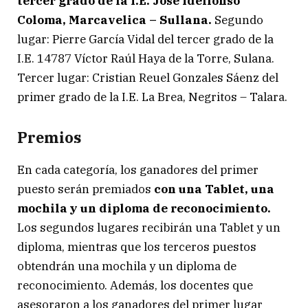
tercer grado de la I.E. José Ídelfonso
Coloma, Marcavelica – Sullana.
Segundo
lugar: Pierre García Vidal del tercer grado de la
I.E. 14787 Víctor Raúl Haya de la Torre, Sulana.
Tercer lugar: Cristian Reuel Gonzales Sáenz del
primer grado de la I.E. La Brea, Negritos – Talara.
Premios
En cada categoría, los ganadores del primer
puesto serán premiados
con una Tablet, una
mochila y un diploma de reconocimiento.
Los segundos lugares recibirán una Tablet y un
diploma, mientras que los terceros puestos
obtendrán una mochila y un diploma de
reconocimiento. Además, los docentes que
asesoraron a los ganadores del primer lugar