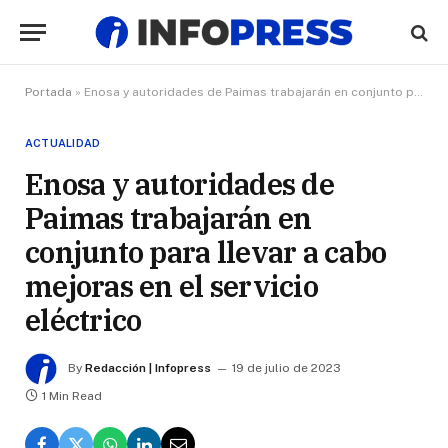
Portada
»
Enosa y autoridades de Paimas trabajarán en conjunto para llevar a cabo mejoras en el servicio eléctrico
ACTUALIDAD
Enosa y autoridades de
Paimas trabajarán en
conjunto para llevar a cabo
mejoras en el servicio
eléctrico
By
Redacción | Infopress
19 de julio de 2023
1 Min Read