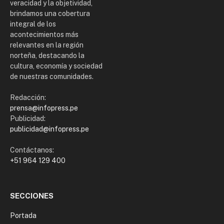
veracidad y la objetividad,
brindamos una cobertura
integral de los
acontecimientos más
relevantes en la región
norteña, destacando la
cultura, economía y sociedad
de nuestras comunidades.
Redacción:
prensa@infopress.pe
Publicidad:
publicidad@infopress.pe
Contáctanos:
+51 964 129 400
SECCIONES
Portada