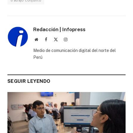
trabajo conjunto
Redacción | Infopress
Website
Facebook
X
Instagram
(Twitter)
Medio de comunicación digital del norte del
Perú
SEGUIR LEYENDO