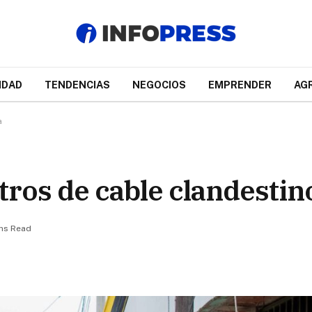
IDAD
TENDENCIAS
NEGOCIOS
EMPRENDER
AG
a
tros de cable clandestin
ins Read