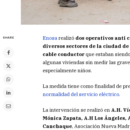
Enosa
realizó
dos operativos anti 
SHARE
diversos sectores de la ciudad de
cable conductor
que estaban siendo u
algunas viviendas sin medir las grave
especialmente niños.
La medida tiene como finalidad de pr
normalidad del servicio eléctrico.
La intervención se realizó en
A.H. Ví
Mónica Zapata, A.H Los Ángeles, A
Canchaque
, Asociación Nueva Madre