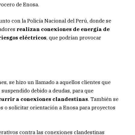
vocero de Enosa.
unto con la Policía Nacional del Perú, donde se
radores
realizan conexiones de energía de
riesgos eléctricos
, que podrían provocar
es, se hizo un llamado a aquellos clientes que
o suspendido debido a deudas, para que
currir a conexiones clandestinas
. También se
 o solicitar orientación a Enosa para proyectos
erativos contra las conexiones clandestinas