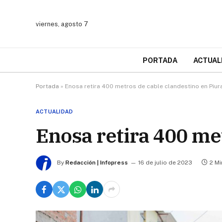
viernes, agosto 7
PORTADA
ACTUAL
Portada
»
Enosa retira 400 metros de cable clandestino en Piur
ACTUALIDAD
Enosa retira 400 me
By
Redacción | Infopress
16 de julio de 2023
2 M