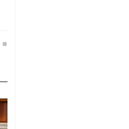
ok
X
Instagram
Twitter)