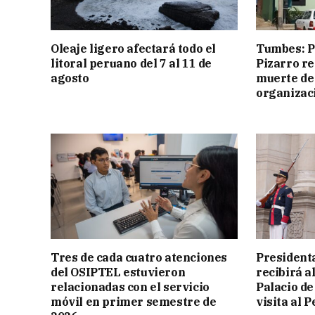
Oleaje ligero afectará todo el
Tumbes: Po
litoral peruano del 7 al 11 de
Pizarro r
agosto
muerte de
organizac
Tres de cada cuatro atenciones
President
del OSIPTEL estuvieron
recibirá a
relacionadas con el servicio
Palacio de
móvil en primer semestre de
visita al P