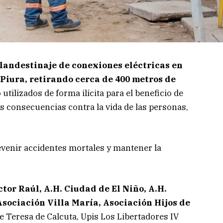
clandestinaje de conexiones eléctricas en
 Piura, retirando cerca de 400 metros de
tilizados de forma ilícita para el beneficio de
s consecuencias contra la vida de las personas,
evenir accidentes mortales y mantener la
ctor Raúl, A.H. Ciudad de El Niño, A.H.
sociación Villa María, Asociación Hijos de
 Teresa de Calcuta, Upis Los Libertadores IV