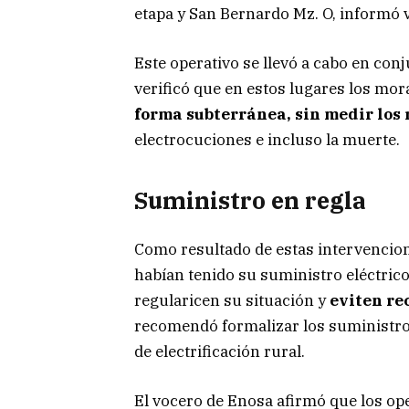
etapa y San Bernardo Mz. O, informó 
Este operativo se llevó a cabo en conj
verificó que en estos lugares los mo
forma subterránea, sin medir los 
electrocuciones e incluso la muerte.
Suministro en regla
Como resultado de estas intervencion
habían tenido su suministro eléctric
regularicen su situación y
eviten re
recomendó formalizar los suministros
de electrificación rural.
El vocero de Enosa afirmó que los op