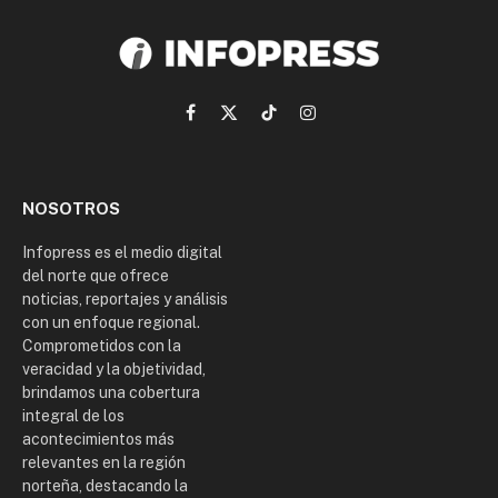
Facebook
X
TikTok
Instagram
(Twitter)
NOSOTROS
Infopress es el medio digital
del norte que ofrece
noticias, reportajes y análisis
con un enfoque regional.
Comprometidos con la
veracidad y la objetividad,
brindamos una cobertura
integral de los
acontecimientos más
relevantes en la región
norteña, destacando la