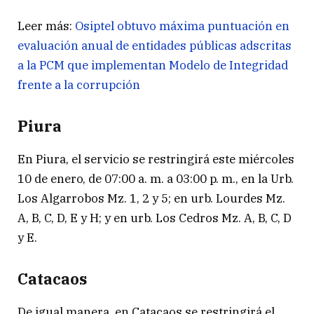
Leer más:
Osiptel obtuvo máxima puntuación en
evaluación anual de entidades públicas adscritas
a la PCM que implementan Modelo de Integridad
frente a la corrupción
Piura
En Piura, el servicio se restringirá este miércoles
10 de enero, de 07:00 a. m. a 03:00 p. m., en la Urb.
Los Algarrobos Mz. 1, 2 y 5; en urb. Lourdes Mz.
A, B, C, D, E y H; y en urb. Los Cedros Mz. A, B, C, D
y E.
Catacaos
De igual manera, en Catacaos se restringirá el