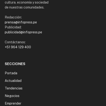
cultura, economía y sociedad
de nuestras comunidades.
Redacción:
prensa@infopress.pe
Publicidad:
publicidad@infopress.pe
Contáctanos:
+51 964 129 400
SECCIONES
Portada
Actualidad
Tendencias
Negocios
Emprender