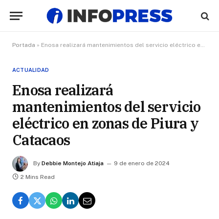
Portada
»
Enosa realizará mantenimientos del servicio eléctrico en zonas de Piura y Catacaos
ACTUALIDAD
Enosa realizará
mantenimientos del servicio
eléctrico en zonas de Piura y
Catacaos
By
Debbie Montejo Atiaja
9 de enero de 2024
2 Mins Read