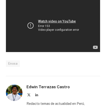
Enosa
Edwin Terrazas Castro
X
LinkedIn
(Twitter)
Redacto temas de actualidad en Perú,