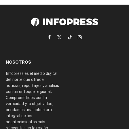
Facebook
X
TikTok
Instagram
(Twitter)
NOSOTROS
Infopress es el medio digital
del norte que ofrece
noticias, reportajes y análisis
con un enfoque regional.
Comprometidos con la
veracidad y la objetividad,
brindamos una cobertura
integral de los
acontecimientos más
relevantes en la región