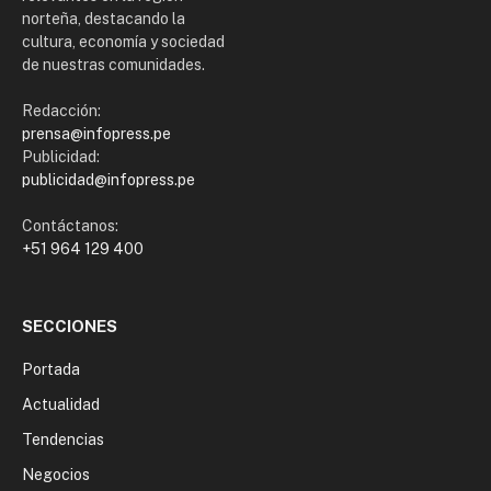
norteña, destacando la
cultura, economía y sociedad
de nuestras comunidades.
Redacción:
prensa@infopress.pe
Publicidad:
publicidad@infopress.pe
Contáctanos:
+51 964 129 400
SECCIONES
Portada
Actualidad
Tendencias
Negocios