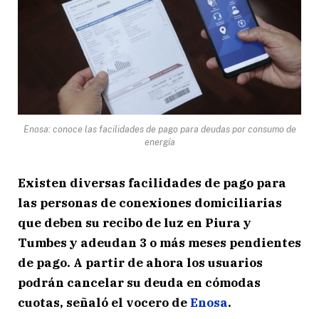
Enosa: conoce las facilidades de pago para deudas por consumo de
energía
Existen diversas facilidades de pago para
las personas de conexiones domiciliarias
que deben su recibo de luz en Piura y
Tumbes y adeudan 3 o más meses pendientes
de pago. A partir de ahora los usuarios
podrán cancelar su deuda en cómodas
cuotas, señaló el vocero de
Enosa
.