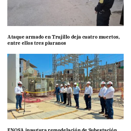
Ataque armado en Trujillo deja cuatro muertos,
entre ellos tres piuranos
ENOSA inaugura remodelación de Subestación