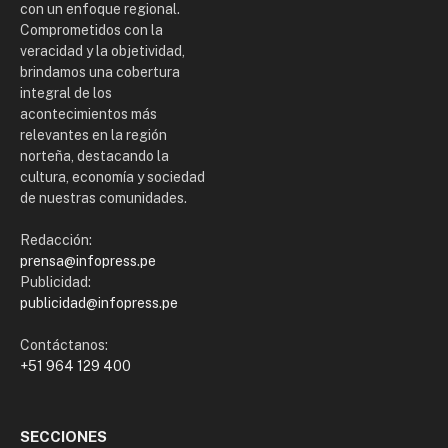
con un enfoque regional.
Comprometidos con la
veracidad y la objetividad,
brindamos una cobertura
integral de los
acontecimientos más
relevantes en la región
norteña, destacando la
cultura, economía y sociedad
de nuestras comunidades.
Redacción:
prensa@infopress.pe
Publicidad:
publicidad@infopress.pe
Contáctanos:
+51 964 129 400
SECCIONES