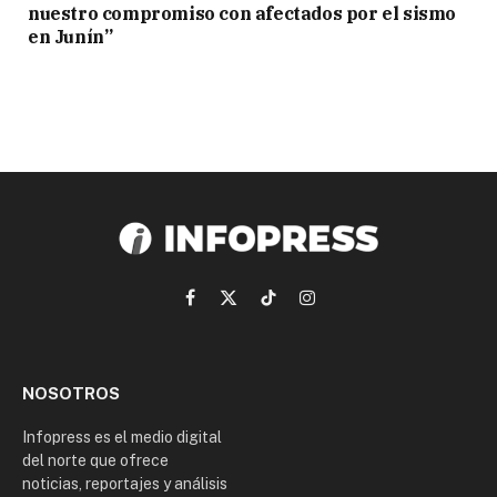
nuestro compromiso con afectados por el sismo
en Junín”
Facebook
X
TikTok
Instagram
(Twitter)
NOSOTROS
Infopress es el medio digital
del norte que ofrece
noticias, reportajes y análisis