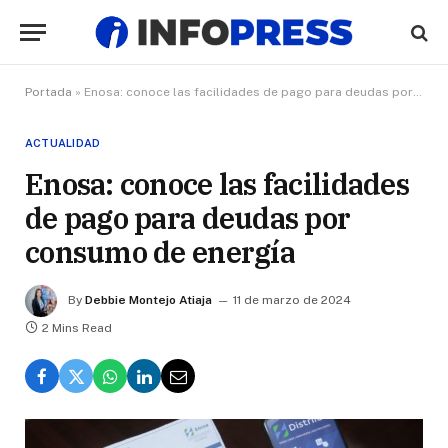
Portada
»
Enosa: conoce las facilidades de pago para deudas por consumo de energía
ACTUALIDAD
Enosa: conoce las facilidades
de pago para deudas por
consumo de energía
By
Debbie Montejo Atiaja
11 de marzo de 2024
2 Mins Read