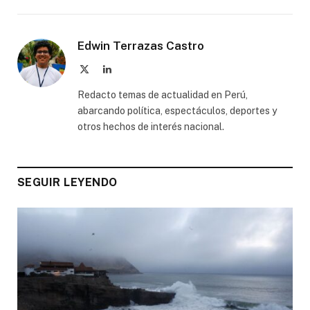
Edwin Terrazas Castro
X
LinkedIn
(Twitter)
Redacto temas de actualidad en Perú,
abarcando política, espectáculos, deportes y
otros hechos de interés nacional.
SEGUIR LEYENDO