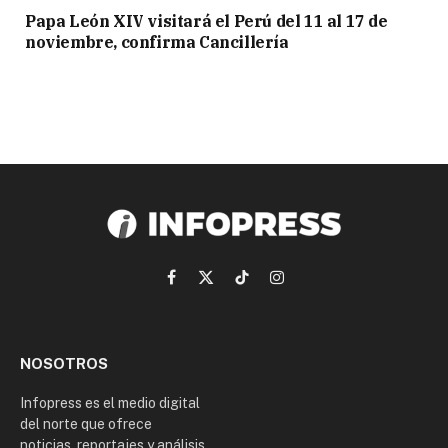
Papa León XIV visitará el Perú del 11 al 17 de
noviembre, confirma Cancillería
Facebook
X
TikTok
Instagram
(Twitter)
NOSOTROS
Infopress es el medio digital
del norte que ofrece
noticias, reportajes y análisis