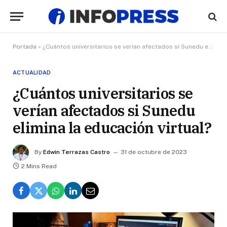
Portada
»
¿Cuántos universitarios se verían afectados si Sunedu elimina la educación virtual?
ACTUALIDAD
¿Cuántos universitarios se
verían afectados si Sunedu
elimina la educación virtual?
By
Edwin Terrazas Castro
31 de octubre de 2023
2 Mins Read