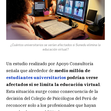
¿Cuántos universitarios se verían afectados si Sunedu elimina la
educación virtual?
Un estudio realizado por Apoyo Consultoría
señala que alrededor de
medio millón de
estudiantes universitarios
podrían verse
afectados si se limita la educación virtual
.
Esta situación surge como consecuencia de la
decisión del Colegio de Psicólogos del Perú de
reconocer solo a los profesionales que hayan