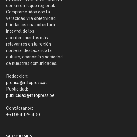
con un enfoque regional.
Comprometidos con la
veracidad y la objetividad,
brindamos una cobertura
integral de los
acontecimientos más
relevantes en la región
norteña, destacando la
cultura, economía y sociedad
de nuestras comunidades.
Redacción:
prensa@infopress.pe
Publicidad:
publicidad@infopress.pe
Contáctanos:
+51 964 129 400
SECCIONES