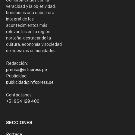
Comprometidos con la
veracidad y la objetividad,
brindamos una cobertura
integral de los
acontecimientos más
relevantes en la región
norteña, destacando la
cultura, economía y sociedad
de nuestras comunidades.
Redacción:
prensa@infopress.pe
Publicidad:
publicidad@infopress.pe
Contáctanos:
+51 964 129 400
SECCIONES
Portada