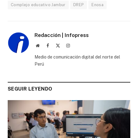
Complejo educativo Jambur
DREP
Enosa
Redacción | Infopress
Website
Facebook
X
Instagram
(Twitter)
Medio de comunicación digital del norte del
Perú
SEGUIR LEYENDO