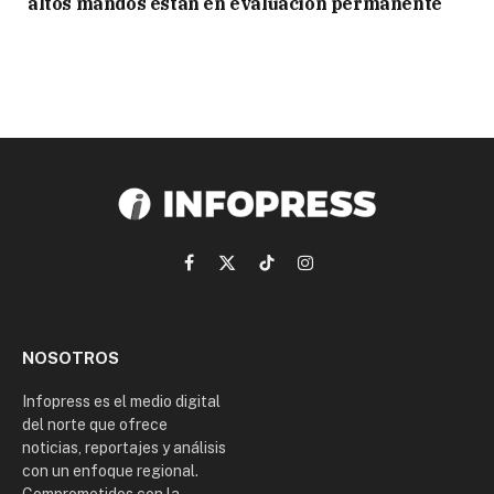
altos mandos están en evaluación permanente
Facebook
X
TikTok
Instagram
(Twitter)
NOSOTROS
Infopress es el medio digital
del norte que ofrece
noticias, reportajes y análisis
con un enfoque regional.