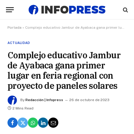
Portada
»
Complejo educativo Jambur de Ayabaca gana primer lugar en feria regional con proyecto de paneles solares
ACTUALIDAD
Complejo educativo Jambur
de Ayabaca gana primer
lugar en feria regional con
proyecto de paneles solares
By
Redacción | Infopress
26 de octubre de 2023
2 Mins Read