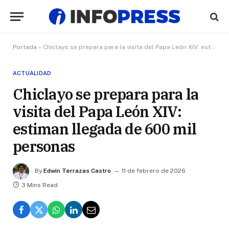
Portada
»
Chiclayo se prepara para la visita del Papa León XIV: estiman llegada de 600 mil personas
ACTUALIDAD
Chiclayo se prepara para la
visita del Papa León XIV:
estiman llegada de 600 mil
personas
By
Edwin Terrazas Castro
11 de febrero de 2026
3 Mins Read