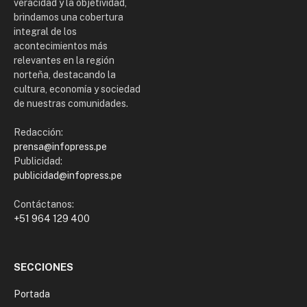
veracidad y la objetividad,
brindamos una cobertura
integral de los
acontecimientos más
relevantes en la región
norteña, destacando la
cultura, economía y sociedad
de nuestras comunidades.
Redacción:
prensa@infopress.pe
Publicidad:
publicidad@infopress.pe
Contáctanos:
+51 964 129 400
SECCIONES
Portada