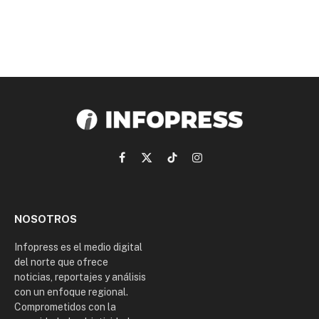
Facebook
X
TikTok
Instagram
(Twitter)
NOSOTROS
Infopress es el medio digital
del norte que ofrece
noticias, reportajes y análisis
con un enfoque regional.
Comprometidos con la