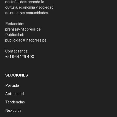
norteña, destacando la
cultura, economía y sociedad
de nuestras comunidades.
Redacción:
prensa@infopress.pe
Publicidad:
publicidad@infopress.pe
Contáctanos:
+51 964 129 400
SECCIONES
Portada
Actualidad
Tendencias
Negocios