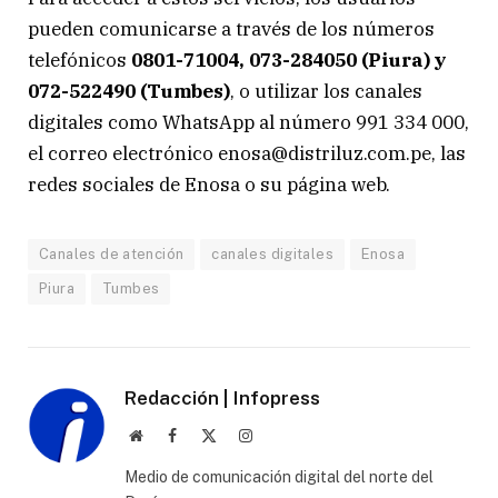
pueden comunicarse a través de los números
telefónicos
0801-71004, 073-284050 (Piura) y
072-522490 (Tumbes)
, o utilizar los canales
digitales como WhatsApp al número 991 334 000,
el correo electrónico enosa@distriluz.com.pe, las
redes sociales de Enosa o su página web.
Canales de atención
canales digitales
Enosa
Piura
Tumbes
Redacción | Infopress
Website
Facebook
X
Instagram
(Twitter)
Medio de comunicación digital del norte del