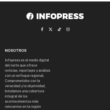
Facebook
X
TikTok
Instagram
(Twitter)
NOSOTROS
Infopress es el medio digital
del norte que ofrece
noticias, reportajes y análisis
con un enfoque regional.
Comprometidos con la
veracidad y la objetividad,
brindamos una cobertura
integral de los
acontecimientos más
relevantes en la región