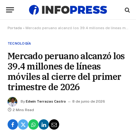
Portada
»
Mercado peruano alcanzó los 39.4 millones de líneas móviles al cierre del primer trimestre de 2026
TECNOLOGÍA
Mercado peruano alcanzó los
39.4 millones de líneas
móviles al cierre del primer
trimestre de 2026
By
Edwin Terrazas Castro
8 de junio de 2026
2 Mins Read