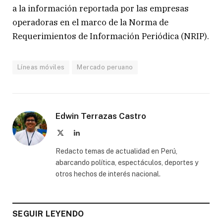
a la información reportada por las empresas
operadoras en el marco de la Norma de
Requerimientos de Información Periódica (NRIP).
Líneas móviles
Mercado peruano
Edwin Terrazas Castro
X
LinkedIn
(Twitter)
Redacto temas de actualidad en Perú,
abarcando política, espectáculos, deportes y
otros hechos de interés nacional.
SEGUIR LEYENDO