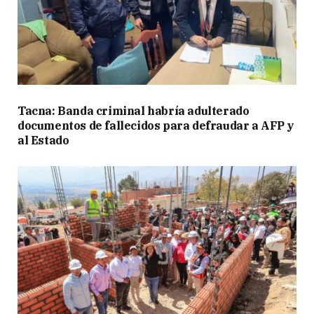
Tacna: Banda criminal habría adulterado
documentos de fallecidos para defraudar a AFP y
al Estado