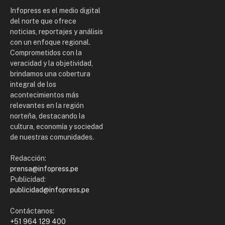
Infopress es el medio digital
del norte que ofrece
noticias, reportajes y análisis
con un enfoque regional.
Comprometidos con la
veracidad y la objetividad,
brindamos una cobertura
integral de los
acontecimientos más
relevantes en la región
norteña, destacando la
cultura, economía y sociedad
de nuestras comunidades.
Redacción:
prensa@infopress.pe
Publicidad:
publicidad@infopress.pe
Contáctanos:
+51 964 129 400