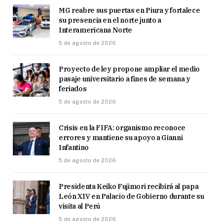
MG reabre sus puertas en Piura y fortalece
su presencia en el norte junto a
Interamericana Norte
5 de agosto de 2026
Proyecto de ley propone ampliar el medio
pasaje universitario a fines de semana y
feriados
5 de agosto de 2026
Crisis en la FIFA: organismo reconoce
errores y mantiene su apoyo a Gianni
Infantino
5 de agosto de 2026
Presidenta Keiko Fujimori recibirá al papa
León XIV en Palacio de Gobierno durante su
visita al Perú
5 de agosto de 2026