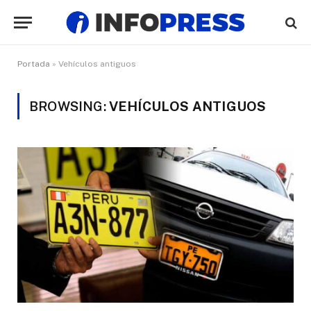
Portada
»
Vehículos antiguos
BROWSING:
VEHÍCULOS ANTIGUOS