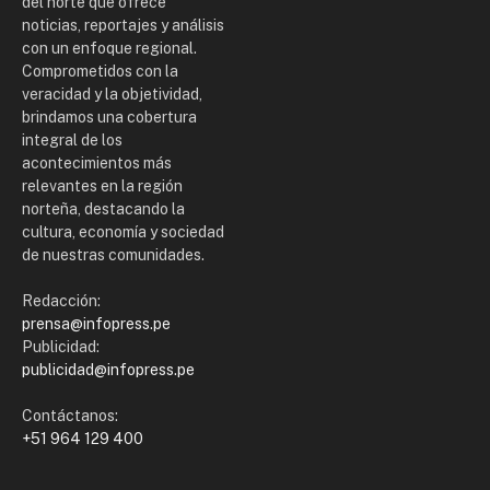
del norte que ofrece
noticias, reportajes y análisis
con un enfoque regional.
Comprometidos con la
veracidad y la objetividad,
brindamos una cobertura
integral de los
acontecimientos más
relevantes en la región
norteña, destacando la
cultura, economía y sociedad
de nuestras comunidades.
Redacción:
prensa@infopress.pe
Publicidad:
publicidad@infopress.pe
Contáctanos:
+51 964 129 400