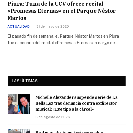
Piura: Tuna de la UCV ofrece recital
«Promesas Eternas» en el Parque Néstor
Martos
ACTUALIDAD
31 de mayo de 2025
El pasado fin de semana, el Parque Néstor Martos en Piura
fue escenario del recital «Promesas Eternas» a cargo de…
LAS ÚLTIMAS
Michelle Alexander suspende serie de La
Bella Luz tras denuncia contra exdirector
musical: «Ese tipo a la cárcel»
6 de agosto de 2026
ProInnóvate financiará proyectos