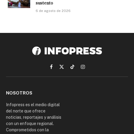
sustento
6 de agosto de 2026
Facebook
X
TikTok
Instagram
(Twitter)
NOSOTROS
Infopress es el medio digital
del norte que ofrece
noticias, reportajes y análisis
con un enfoque regional.
Comprometidos con la