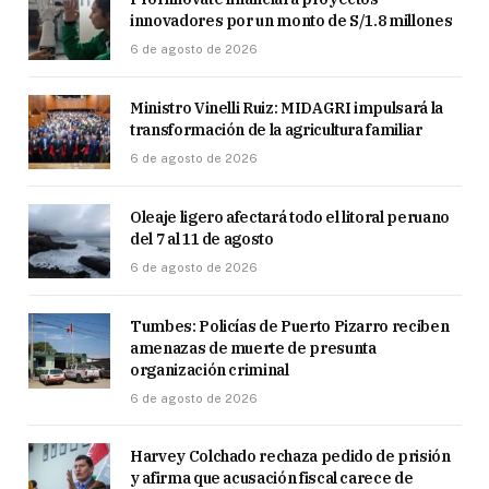
innovadores por un monto de S/1.8 millones
6 de agosto de 2026
Ministro Vinelli Ruiz: MIDAGRI impulsará la
transformación de la agricultura familiar
6 de agosto de 2026
Oleaje ligero afectará todo el litoral peruano
del 7 al 11 de agosto
6 de agosto de 2026
Tumbes: Policías de Puerto Pizarro reciben
amenazas de muerte de presunta
organización criminal
6 de agosto de 2026
Harvey Colchado rechaza pedido de prisión
y afirma que acusación fiscal carece de