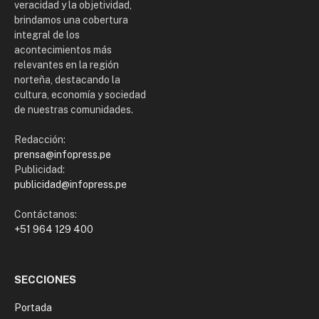
veracidad y la objetividad,
brindamos una cobertura
integral de los
acontecimientos más
relevantes en la región
norteña, destacando la
cultura, economía y sociedad
de nuestras comunidades.
Redacción:
prensa@infopress.pe
Publicidad:
publicidad@infopress.pe
Contáctanos:
+51 964 129 400
SECCIONES
Portada