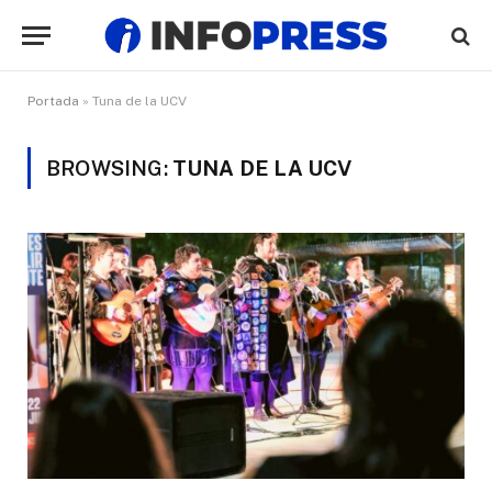
Portada
»
Tuna de la UCV
BROWSING:
TUNA DE LA UCV