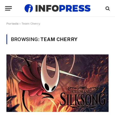
Portada
»
Team Cherry
BROWSING:
TEAM CHERRY