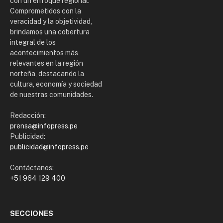
con un enfoque regional.
Comprometidos con la
veracidad y la objetividad,
brindamos una cobertura
integral de los
acontecimientos más
relevantes en la región
norteña, destacando la
cultura, economía y sociedad
de nuestras comunidades.
Redacción:
prensa@infopress.pe
Publicidad:
publicidad@infopress.pe
Contáctanos:
+51 964 129 400
SECCIONES