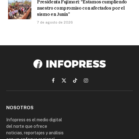
Presidenta Fujimori: “Estamos cumpliendo
nuestro compromiso con afectados por el
sismo en Junín”
7 de agosto de 2026
Facebook
X
TikTok
Instagram
(Twitter)
NOSOTROS
Infopress es el medio digital
del norte que ofrece
noticias, reportajes y análisis