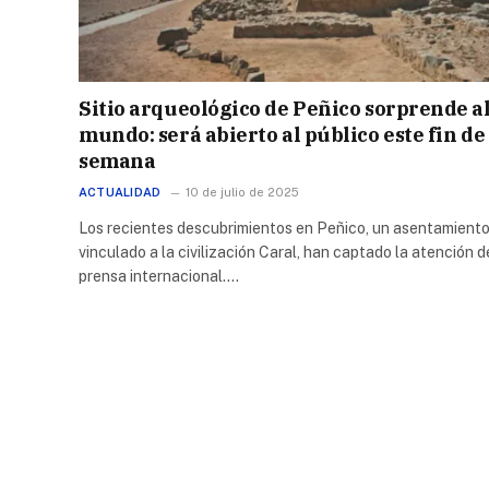
Sitio arqueológico de Peñico sorprende a
mundo: será abierto al público este fin de
semana
ACTUALIDAD
10 de julio de 2025
Los recientes descubrimientos en Peñico, un asentamient
vinculado a la civilización Caral, han captado la atención d
prensa internacional.…