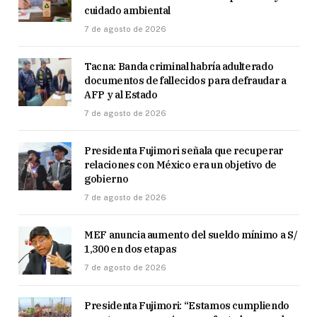
cuidado ambiental
7 de agosto de 2026
Tacna: Banda criminal habría adulterado
documentos de fallecidos para defraudar a
AFP y al Estado
7 de agosto de 2026
Presidenta Fujimori señala que recuperar
relaciones con México era un objetivo de
gobierno
7 de agosto de 2026
MEF anuncia aumento del sueldo mínimo a S/
1,300 en dos etapas
7 de agosto de 2026
Presidenta Fujimori: “Estamos cumpliendo