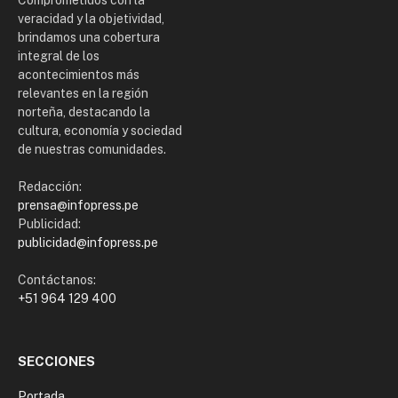
Comprometidos con la
veracidad y la objetividad,
brindamos una cobertura
integral de los
acontecimientos más
relevantes en la región
norteña, destacando la
cultura, economía y sociedad
de nuestras comunidades.
Redacción:
prensa@infopress.pe
Publicidad:
publicidad@infopress.pe
Contáctanos:
+51 964 129 400
SECCIONES
Portada