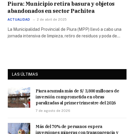
Piura: Municipio retira basura y objetos
abandonados en sector Pachitea
ACTUALIDAD
2 de abril de 2025
La Municipalidad Provincial de Piura (MPP) llevó a cabo una
jornada intensiva de limpieza, retiro de residuos y poda de…
LAS ÚLTIMAS
Piura acumula más de S/ 3,800 millones de
inversión comprometida en obras
paralizadas al primer trimestre del 2026
7 de agosto de 2026
Más del 70% de peruanos espera
inversiones mineras con transparencia y