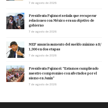
7 de agosto de 2026
Presidenta Fujimori señala que recuperar
relaciones con México era un objetivo de
gobierno
7 de agosto de 2026
MEF anuncia aumento del sueldo mínimo a S/
1,300 en dos etapas
7 de agosto de 2026
Presidenta Fujimori: “Estamos cumpliendo
nuestro compromiso con afectados por el
sismo en Junín”
7 de agosto de 2026