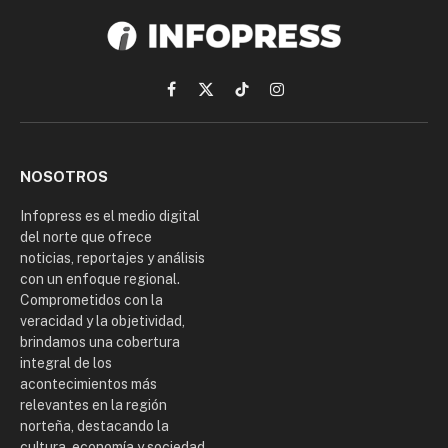
Facebook
X
TikTok
Instagram
(Twitter)
NOSOTROS
Infopress es el medio digital
del norte que ofrece
noticias, reportajes y análisis
con un enfoque regional.
Comprometidos con la
veracidad y la objetividad,
brindamos una cobertura
integral de los
acontecimientos más
relevantes en la región
norteña, destacando la
cultura, economía y sociedad