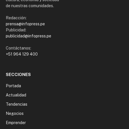
de nuestras comunidades.
Redacción:
prensa@infopress.pe
Publicidad:
publicidad@infopress.pe
Contáctanos:
+51 964 129 400
SECCIONES
Portada
Actualidad
Tendencias
Negocios
Emprender