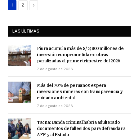
Next
1
2
LAS ÚLTIMAS
Piura acumula más de S/ 3,800 millones de
inversión comprometida en obras
paralizadas al primer trimestre del 2026
7 de agosto de 2026
Más del 70% de peruanos espera
inversiones mineras con transparencia y
cuidado ambiental
7 de agosto de 2026
Tacna: Banda criminal habría adulterado
documentos de fallecidos para defraudar a
AFP y al Estado