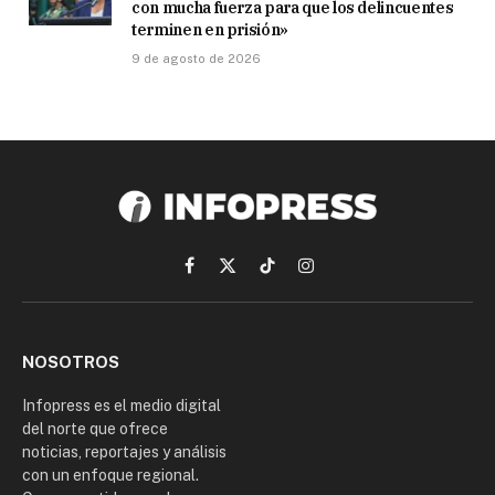
con mucha fuerza para que los delincuentes
terminen en prisión»
9 de agosto de 2026
Facebook
X
TikTok
Instagram
(Twitter)
NOSOTROS
Infopress es el medio digital
del norte que ofrece
noticias, reportajes y análisis
con un enfoque regional.