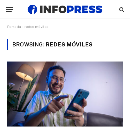
Portada
»
redes móviles
BROWSING:
REDES MÓVILES