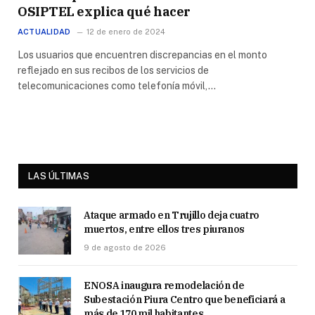
OSIPTEL explica qué hacer
ACTUALIDAD
12 de enero de 2024
Los usuarios que encuentren discrepancias en el monto
reflejado en sus recibos de los servicios de
telecomunicaciones como telefonía móvil,…
LAS ÚLTIMAS
Ataque armado en Trujillo deja cuatro
muertos, entre ellos tres piuranos
9 de agosto de 2026
ENOSA inaugura remodelación de
Subestación Piura Centro que beneficiará a
más de 170 mil habitantes