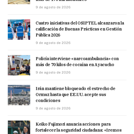
9 de agosto de 2026
Cuatro iniciativas del OSIPTEL alcanzaron la
calificación de Buenas Prácticas en Gestión
Pública 2026
9 de agosto de 2026
Policía interviene «narcoambulancia» con
más de 70 kilos de cocaína en Ayacucho
9 de agosto de 2026
Irán mantiene bloqueado el estrecho de
Ormuz hasta que EE.UU. acepte sus
condiciones
9 de agosto de 2026
Keiko Fujimori anuncia acciones para
fortalecer la seguridad ciudadana: «Iremos