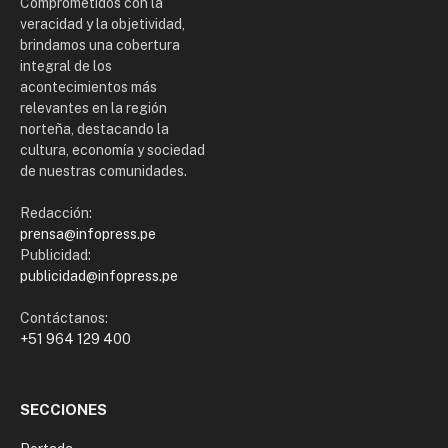
Comprometidos con la
veracidad y la objetividad,
brindamos una cobertura
integral de los
acontecimientos más
relevantes en la región
norteña, destacando la
cultura, economía y sociedad
de nuestras comunidades.
Redacción:
prensa@infopress.pe
Publicidad:
publicidad@infopress.pe
Contáctanos:
+51 964 129 400
SECCIONES