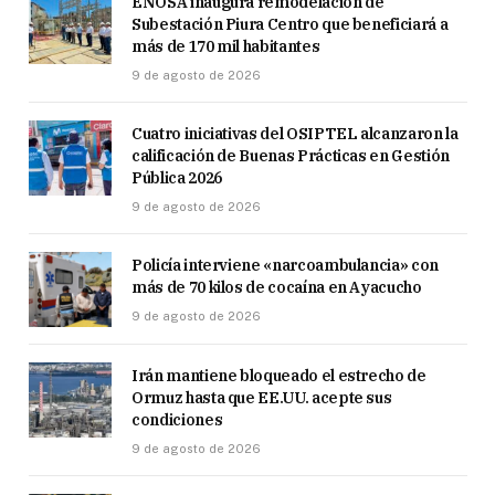
ENOSA inaugura remodelación de
Subestación Piura Centro que beneficiará a
más de 170 mil habitantes
9 de agosto de 2026
Cuatro iniciativas del OSIPTEL alcanzaron la
calificación de Buenas Prácticas en Gestión
Pública 2026
9 de agosto de 2026
Policía interviene «narcoambulancia» con
más de 70 kilos de cocaína en Ayacucho
9 de agosto de 2026
Irán mantiene bloqueado el estrecho de
Ormuz hasta que EE.UU. acepte sus
condiciones
9 de agosto de 2026