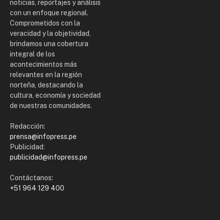
noticias, reportajes y análisis
con un enfoque regional.
Comprometidos con la
veracidad y la objetividad,
brindamos una cobertura
integral de los
acontecimientos más
relevantes en la región
norteña, destacando la
cultura, economía y sociedad
de nuestras comunidades.
Redacción:
prensa@infopress.pe
Publicidad:
publicidad@infopress.pe
Contáctanos:
+51 964 129 400