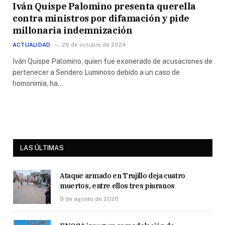
Iván Quispe Palomino presenta querella
contra ministros por difamación y pide
millonaria indemnización
ACTUALIDAD
26 de octubre de 2024
Iván Quispe Palomino, quien fue exonerado de acusaciones de
pertenecer a Sendero Luminoso debido a un caso de
homonimia, ha…
LAS ÚLTIMAS
Ataque armado en Trujillo deja cuatro
muertos, entre ellos tres piuranos
9 de agosto de 2026