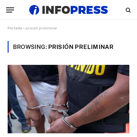
Portada
»
prisión preliminar
BROWSING:
PRISIÓN PRELIMINAR