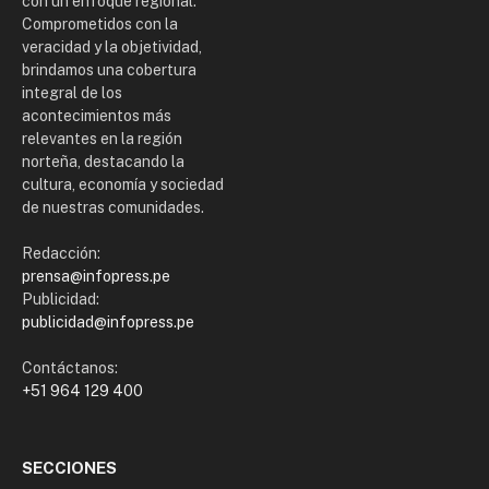
con un enfoque regional.
Comprometidos con la
veracidad y la objetividad,
brindamos una cobertura
integral de los
acontecimientos más
relevantes en la región
norteña, destacando la
cultura, economía y sociedad
de nuestras comunidades.
Redacción:
prensa@infopress.pe
Publicidad:
publicidad@infopress.pe
Contáctanos:
+51 964 129 400
SECCIONES