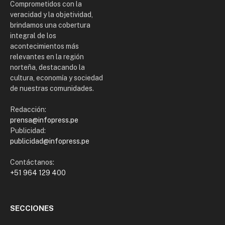
Comprometidos con la
veracidad y la objetividad,
brindamos una cobertura
integral de los
acontecimientos más
relevantes en la región
norteña, destacando la
cultura, economía y sociedad
de nuestras comunidades.
Redacción:
prensa@infopress.pe
Publicidad:
publicidad@infopress.pe
Contáctanos:
+51 964 129 400
SECCIONES