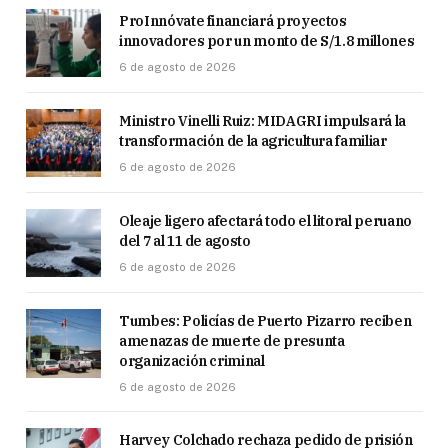
ProInnóvate financiará proyectos
innovadores por un monto de S/1.8 millones
6 de agosto de 2026
Ministro Vinelli Ruiz: MIDAGRI impulsará la
transformación de la agricultura familiar
6 de agosto de 2026
Oleaje ligero afectará todo el litoral peruano
del 7 al 11 de agosto
6 de agosto de 2026
Tumbes: Policías de Puerto Pizarro reciben
amenazas de muerte de presunta
organización criminal
6 de agosto de 2026
Harvey Colchado rechaza pedido de prisión