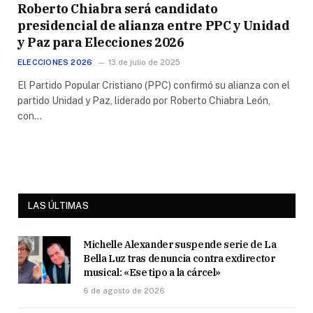
Roberto Chiabra será candidato
presidencial de alianza entre PPC y Unidad
y Paz para Elecciones 2026
ELECCIONES 2026
13 de julio de 2025
El Partido Popular Cristiano (PPC) confirmó su alianza con el
partido Unidad y Paz, liderado por Roberto Chiabra León,
con…
LAS ÚLTIMAS
Michelle Alexander suspende serie de La
Bella Luz tras denuncia contra exdirector
musical: «Ese tipo a la cárcel»
6 de agosto de 2026