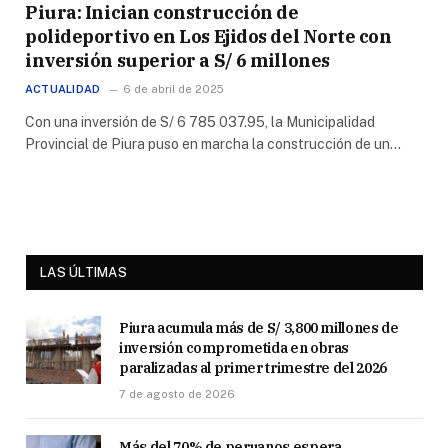
Piura: Inician construcción de
polideportivo en Los Ejidos del Norte con
inversión superior a S/ 6 millones
ACTUALIDAD
6 de abril de 2025
Con una inversión de S/ 6 785 037.95, la Municipalidad
Provincial de Piura puso en marcha la construcción de un…
LAS ÚLTIMAS
Piura acumula más de S/ 3,800 millones de
inversión comprometida en obras
paralizadas al primer trimestre del 2026
7 de agosto de 2026
Más del 70% de peruanos espera