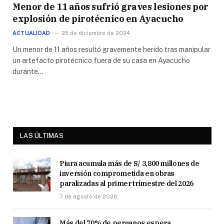
Menor de 11 años sufrió graves lesiones por
explosión de pirotécnico en Ayacucho
ACTUALIDAD
25 de diciembre de 2024
Un menor de 11 años resultó gravemente herido tras manipular
un artefacto pirotécnico fuera de su casa en Ayacucho
durante…
LAS ÚLTIMAS
Piura acumula más de S/ 3,800 millones de
inversión comprometida en obras
paralizadas al primer trimestre del 2026
7 de agosto de 2026
Más del 70% de peruanos espera