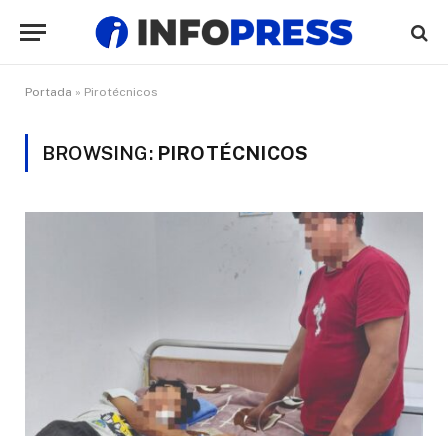
Portada
»
Pirotécnicos
BROWSING:
PIROTÉCNICOS