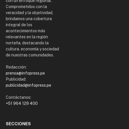
con un enfoque regional.
Comprometidos con la
veracidad y la objetividad,
brindamos una cobertura
integral de los
acontecimientos más
relevantes en la región
norteña, destacando la
cultura, economía y sociedad
de nuestras comunidades.
Redacción:
prensa@infopress.pe
Publicidad:
publicidad@infopress.pe
Contáctanos:
+51 964 129 400
SECCIONES