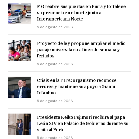
MG reabre sus puertas en Piura y fortalece
su presencia en el norte junto a
Interamericana Norte
5 de agosto de 2026
Proyecto de ley propone ampliar el medio
pasaje universitario a fines de semana y
feriados
5 de agosto de 2026
Crisis en la FIFA: organismo reconoce
errores y mantiene su apoyo a Gianni
Infantino
5 de agosto de 2026
Presidenta Keiko Fujimori recibirá al papa
León XIV en Palacio de Gobierno durante su
visita al Perú
5 de agosto de 2026