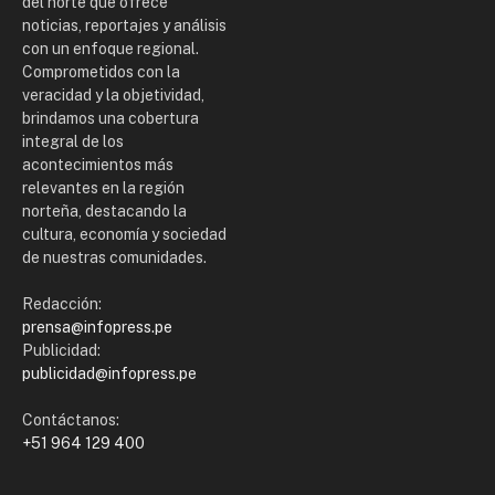
del norte que ofrece
noticias, reportajes y análisis
con un enfoque regional.
Comprometidos con la
veracidad y la objetividad,
brindamos una cobertura
integral de los
acontecimientos más
relevantes en la región
norteña, destacando la
cultura, economía y sociedad
de nuestras comunidades.
Redacción:
prensa@infopress.pe
Publicidad:
publicidad@infopress.pe
Contáctanos:
+51 964 129 400