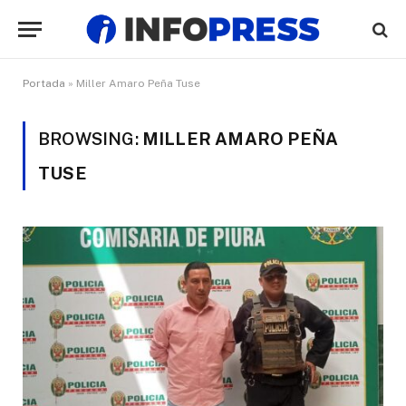
Portada
»
Miller Amaro Peña Tuse
BROWSING:
MILLER AMARO PEÑA
TUSE