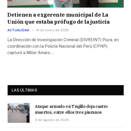
Detienen a exgerente municipal de La
Unión que estaba prófugo de la justicia
ACTUALIDAD
14 de enero de 2025
La Dirección de Investigación Criminal (DIVREINT) Piura, en
coordinación con la Policía Nacional del Perú (CPNP),
capturó a Miller Amaro…
LAS ÚLTIMAS
Ataque armado en Trujillo deja cuatro
muertos, entre ellos tres piuranos
9 de agosto de 2026