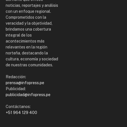
noticias, reportajes y análisis
con un enfoque regional.
Comprometidos con la
veracidad y la objetividad,
brindamos una cobertura
integral de los
acontecimientos más
relevantes en la región
norteña, destacando la
cultura, economía y sociedad
de nuestras comunidades.
Redacción:
prensa@infopress.pe
Publicidad:
publicidad@infopress.pe
Contáctanos:
+51 964 129 400