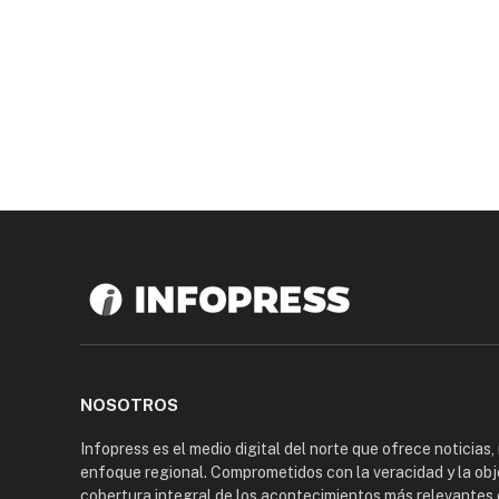
NOSOTROS
Infopress es el medio digital del norte que ofrece noticias,
enfoque regional. Comprometidos con la veracidad y la obj
cobertura integral de los acontecimientos más relevantes 