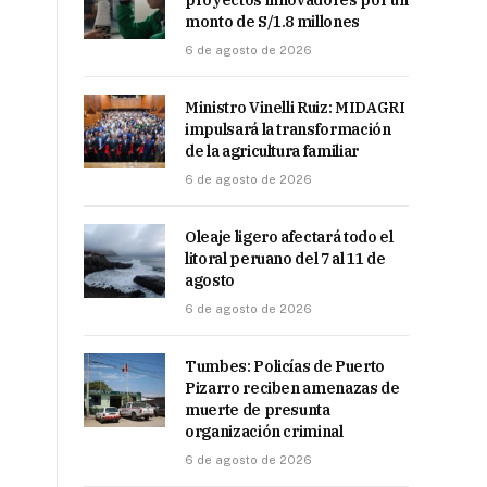
proyectos innovadores por un
monto de S/1.8 millones
6 de agosto de 2026
Ministro Vinelli Ruiz: MIDAGRI
impulsará la transformación
de la agricultura familiar
6 de agosto de 2026
Oleaje ligero afectará todo el
litoral peruano del 7 al 11 de
agosto
6 de agosto de 2026
Tumbes: Policías de Puerto
Pizarro reciben amenazas de
muerte de presunta
organización criminal
6 de agosto de 2026