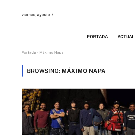
viernes, agosto 7
PORTADA
ACTUAL
Portada
»
Máximo Napa
BROWSING:
MÁXIMO NAPA