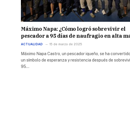
Máximo Napa: ¿Cómo logró sobrevivir el
pescador a 95 días de naufragio en alta m
ACTUALIDAD
15 de marzo de 2025
Máximo Napa Castro, un pescador iqueño, se ha convertid
un símbolo de esperanza y resistencia después de sobrevivi
95…