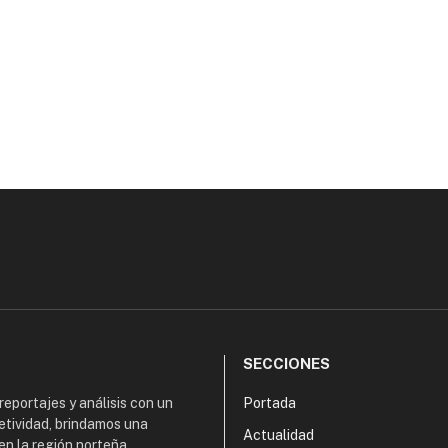
SECCIONES
 reportajes y análisis con un
Portada
etividad, brindamos una
Actualidad
en la región norteña,