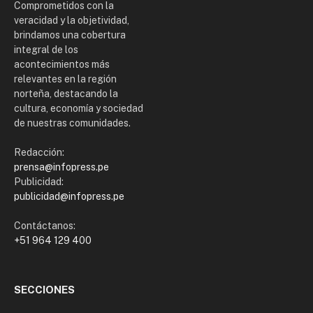
Comprometidos con la
veracidad y la objetividad,
brindamos una cobertura
integral de los
acontecimientos más
relevantes en la región
norteña, destacando la
cultura, economía y sociedad
de nuestras comunidades.
Redacción:
prensa@infopress.pe
Publicidad:
publicidad@infopress.pe
Contáctanos:
+51 964 129 400
SECCIONES