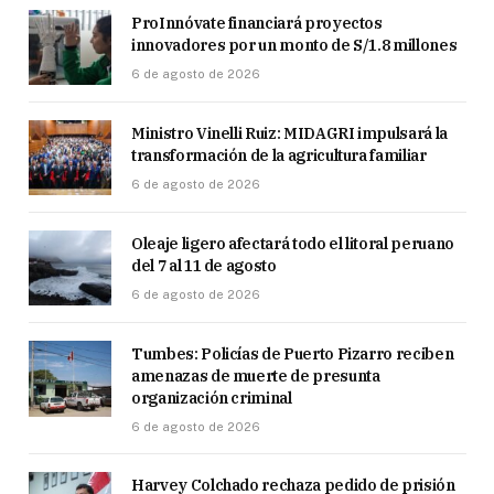
ProInnóvate financiará proyectos
innovadores por un monto de S/1.8 millones
6 de agosto de 2026
Ministro Vinelli Ruiz: MIDAGRI impulsará la
transformación de la agricultura familiar
6 de agosto de 2026
Oleaje ligero afectará todo el litoral peruano
del 7 al 11 de agosto
6 de agosto de 2026
Tumbes: Policías de Puerto Pizarro reciben
amenazas de muerte de presunta
organización criminal
6 de agosto de 2026
Harvey Colchado rechaza pedido de prisión