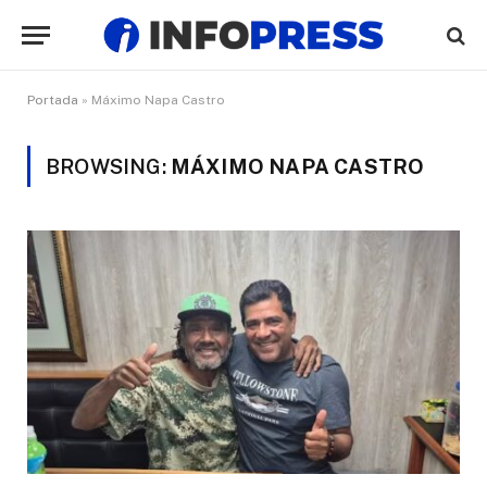
Portada
»
Máximo Napa Castro
BROWSING:
MÁXIMO NAPA CASTRO