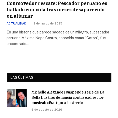
Conmovedor rescate: Pescador peruano es
hallado con vida tras meses desaparecido
en altamar
ACTUALIDAD
12 de marzo de 2025
En una historia que parece sacada de un milagro, el pescador
peruano Máximo Napa Castro, conocido como “Gatón”, fue
encontrado…
LAS ÚLTIMAS
Michelle Alexander suspende serie de La
Bella Luz tras denuncia contra exdirector
musical: «Ese tipo a la cárcel»
6 de agosto de 2026