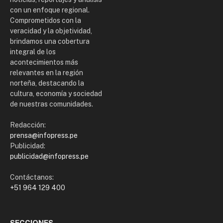
con un enfoque regional.
Comprometidos con la
veracidad y la objetividad,
brindamos una cobertura
integral de los
acontecimientos más
relevantes en la región
norteña, destacando la
cultura, economía y sociedad
de nuestras comunidades.
Redacción:
prensa@infopress.pe
Publicidad:
publicidad@infopress.pe
Contáctanos:
+51 964 129 400
SECCIONES