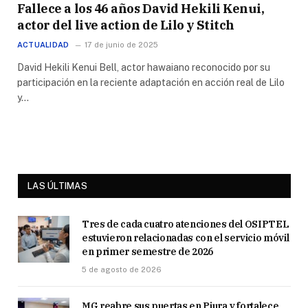
Fallece a los 46 años David Hekili Kenui,
actor del live action de Lilo y Stitch
ACTUALIDAD
17 de junio de 2025
David Hekili Kenui Bell, actor hawaiano reconocido por su
participación en la reciente adaptación en acción real de Lilo
y…
LAS ÚLTIMAS
Tres de cada cuatro atenciones del OSIPTEL
estuvieron relacionadas con el servicio móvil
en primer semestre de 2026
5 de agosto de 2026
MG reabre sus puertas en Piura y fortalece