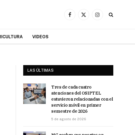
Facebook
X
Instagram
(Twitter)
RICULTURA
VIDEOS
LAS ÚLTIMAS
Tres de cada cuatro
atenciones del OSIPTEL
estuvieron relacionadas con el
servicio móvil en primer
semestre de 2026
5 de agosto de 2026