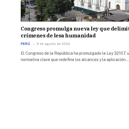
Congreso promulga nueva ley que delimi
crímenes de lesa humanidad
PERÚ
9 de agosto de 2024
El Congreso de la República ha promulgado la Ley 32107, 
normativa clave que redefine los alcances y la aplicación…